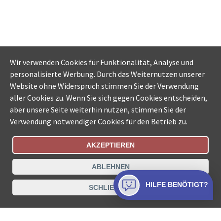
Wir verwenden Cookies für Funktionalität, Analyse und
personalisierte Werbung. Durch das Weiternutzen unserer
Website ohne Widerspruch stimmen Sie der Verwendung
aller Cookies zu. Wenn Sie sich gegen Cookies entscheiden,
aber unsere Seite weiterhin nutzen, stimmen Sie der
Verwendung notwendiger Cookies für den Betrieb zu.
AKZEPTIEREN
Bestellungsstatus
Ämtersuche der Schweiz
ABLEHNEN
Datenschutz
Impressum
Nutzungsbestimmungen
HILFE BENÖTIGT?
SCHLIESSEN
Kontakt
© COLLECTA AG