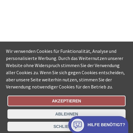
Wir verwenden Cookies für Funktionalität, Analyse und
personalisierte Werbung. Durch das Weiternutzen unserer
Website ohne Widerspruch stimmen Sie der Verwendung
aller Cookies zu. Wenn Sie sich gegen Cookies entscheiden,
aber unsere Seite weiterhin nutzen, stimmen Sie der
Verwendung notwendiger Cookies für den Betrieb zu.
AKZEPTIEREN
Bestellungsstatus
Ämtersuche der Schweiz
ABLEHNEN
Datenschutz
Impressum
Nutzungsbestimmungen
HILFE BENÖTIGT?
SCHLIESSEN
Kontakt