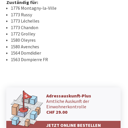
Zuständig für:
1776 Montagny-la-Ville
1773 Russy
1773 Léchelles
1773 Chandon
1772 Grolley
1580 Oleyres
1580 Avenches
1564 Domdidier
1563 Dompierre FR
Adressauskunft-Plus
Amtliche Auskunft der
Einwohnerkontrolle
CHF 29.00
JETZT ONLINE BESTELLEN