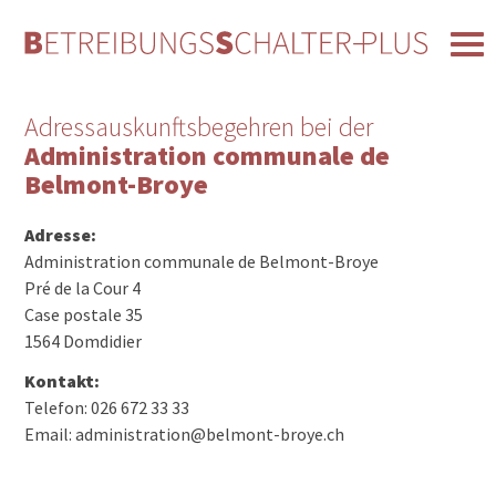
Adressauskunftsbegehren bei der
Administration communale de
Belmont-Broye
Adresse:
Administration communale de Belmont-Broye
Pré de la Cour 4
Case postale 35
1564 Domdidier
Kontakt:
Telefon: 026 672 33 33
Email: administration@belmont-broye.ch