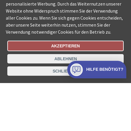
personalisierte Werbung. Durch das Weiternutzen unserer
Website ohne Widerspruch stimmen Sie der Verwendung
aller Cookies zu. Wenn Sie sich gegen Cookies entscheiden,
aber unsere Seite weiterhin nutzen, stimmen Sie der
Verwendung notwendiger Cookies für den Betrieb zu.
AKZEPTIEREN
Bestellungsstatus
Ämtersuche der Schweiz
ABLEHNEN
Datenschutz
Impressum
Nutzungsbestimmungen
HILFE BENÖTIGT?
SCHLIESSEN
Kontakt
© COLLECTA AG
www.betreibungsschalter-plus.ch ist eine
Dienstleistungsplattform der Collecta AG.