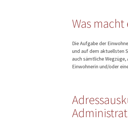
Was macht 
Die Aufgabe der Einwohner
und auf dem aktuellsten S
auch sämtliche Wegzüge, 
Einwohnerin und/oder ein
Adressausk
Administra