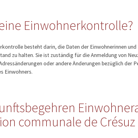
eine Einwohnerkontrolle?
kontrolle besteht darin, die Daten der Einwohnerinnen und
tand zu halten. Sie ist zuständig für die Anmeldung von Ne
Adressänderungen oder andere Änderungen bezüglich der Pe
es Einwohners.
unftsbegehren Einwohner
tion communale de Crésuz