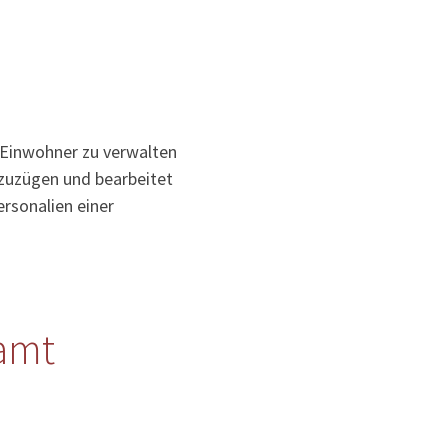
 Einwohner zu verwalten
uzuzügen und bearbeitet
rsonalien einer
amt