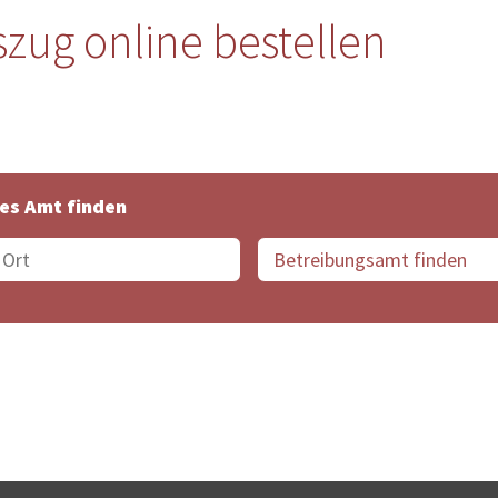
zug online bestellen
es Amt finden
suche der Schweiz
Datenschutz
Impressum
Nutz