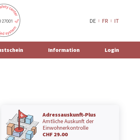
DE
FR
IT
ustschein
Information
Login
Adressauskunft-Plus
Amtliche Auskunft der
Einwohnerkontrolle
CHF 29.00