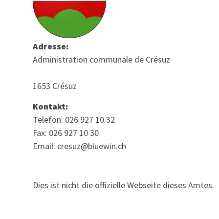
Adresse:
Administration communale de Crésuz
1653 Crésuz
Kontakt:
Telefon: 026 927 10 32
Fax: 026 927 10 30
Email: cresuz@bluewin.ch
Dies ist nicht die offizielle Webseite dieses Amtes.