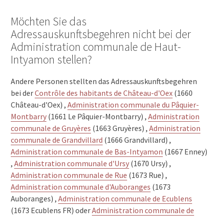
Möchten Sie das
Adressauskunftsbegehren nicht bei der
Administration communale de Haut-
Intyamon stellen?
Andere Personen stellten das Adressauskunftsbegehren
bei der
Contrôle des habitants de Château-d'Oex
(1660
Château-d'Oex) ,
Administration communale du Pâquier-
Montbarry
(1661 Le Pâquier-Montbarry) ,
Administration
communale de Gruyères
(1663 Gruyères) ,
Administration
communale de Grandvillard
(1666 Grandvillard) ,
Administration communale de Bas-Intyamon
(1667 Enney)
,
Administration communale d'Ursy
(1670 Ursy) ,
Administration communale de Rue
(1673 Rue) ,
Administration communale d'Auboranges
(1673
Auboranges) ,
Administration communale de Ecublens
(1673 Ecublens FR) oder
Administration communale de