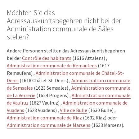
Möchten Sie das
Adressauskunftsbegehren nicht bei der
Administration communale de Sâles
stellen?
Andere Personen stellten das Adressauskunftsbegehren
bei der
Contrôle des habitants
(1616 Attalens) ,
Administration communale de Remaufens
(1617
Remaufens) ,
Administration communale de Châtel-St-
Denis
(1618 Châtel-St-Denis) ,
Administration communale
de Semsales
(1623 Semsales) ,
Administration communale
de La Verrerie
(1624 Progens) ,
Administration communale
de Vaulruz
(1627 Vaulruz) ,
Administration communale de
Vuadens
(1628 Vuadens) ,
Ville de Bulle
(1630 Bulle) ,
Administration communale de Riaz
(1632 Riaz) oder
Administration communale de Marsens
(1633 Marsens).