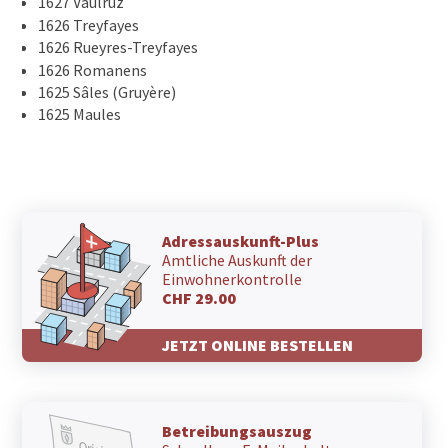
1627 Vaulruz
1626 Treyfayes
1626 Rueyres-Treyfayes
1626 Romanens
1625 Sâles (Gruyère)
1625 Maules
Adressauskunft-Plus
Amtliche Auskunft der
Einwohnerkontrolle
CHF 29.00
JETZT ONLINE BESTELLEN
Betreibungsauszug