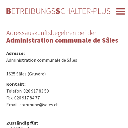
Adressauskunftsbegehren bei der
Administration communale de Sâles
Adresse:
Administration communale de Sâles
1625 Sâles (Gruyère)
Kontakt:
Telefon: 026 917 83 50
Fax: 026 917 84 77
Email: commune@sales.ch
Zuständig für: