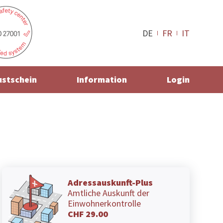
DE
FR
IT
ustschein
Information
Login
Adressauskunft-Plus
Amtliche Auskunft der
Einwohnerkontrolle
CHF 29.00