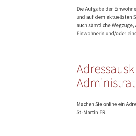
Die Aufgabe der Einwohner
und auf dem aktuellsten S
auch sämtliche Wegzüge, 
Einwohnerin und/oder ein
Adressausk
Administra
Machen Sie online ein Adr
St-Martin FR.