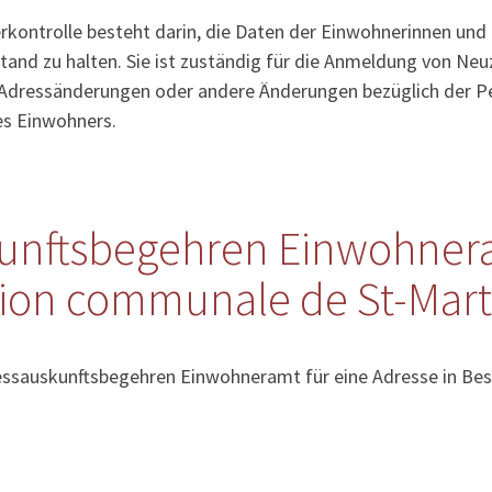
kontrolle besteht darin, die Daten der Einwohnerinnen und
tand zu halten. Sie ist zuständig für die Anmeldung von Ne
Adressänderungen oder andere Änderungen bezüglich der Pe
es Einwohners.
unftsbegehren Einwohner
tion communale de St-Mart
essauskunftsbegehren Einwohneramt für eine Adresse in Bes