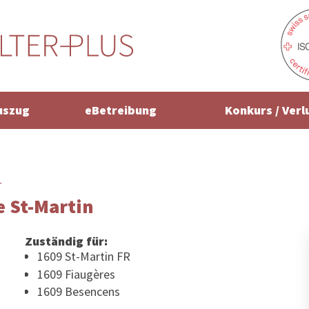
uszug
eBetreibung
Konkurs / Verl
r
 St-Martin
Zuständig für:
1609 St-Martin FR
1609 Fiaugères
1609 Besencens