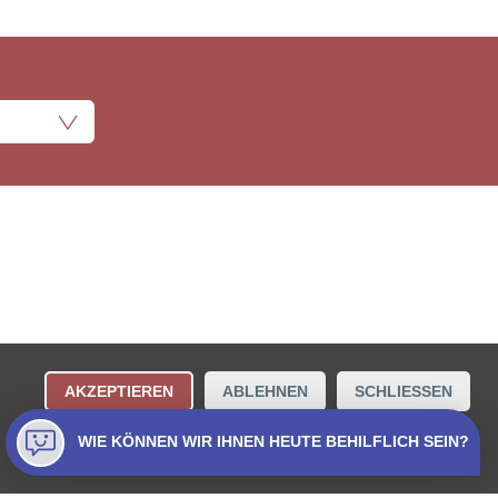
ungsbestimmungen
Kontakt
AKZEPTIEREN
ABLEHNEN
SCHLIESSEN
Collecta AG.
WIE KÖNNEN WIR IHNEN HEUTE BEHILFLICH SEIN?