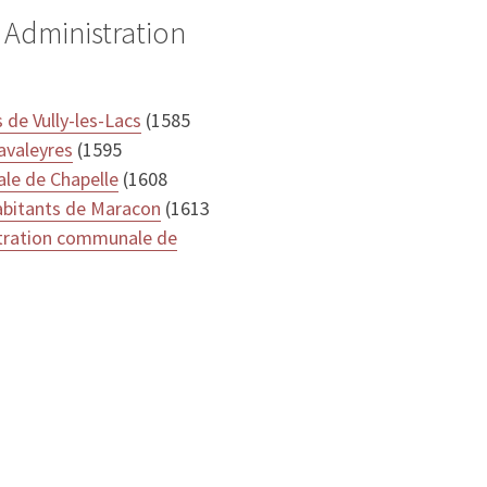
 Administration
 de Vully-les-Lacs
(1585
avaleyres
(1595
le de Chapelle
(1608
abitants de Maracon
(1613
tration communale de