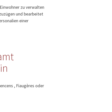
 Einwohner zu verwalten
uzuzügen und bearbeitet
rsonalien einer
amt
in
encens , Fiaugères oder