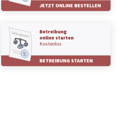
JETZT ONLINE BESTELLEN
Betreibung
online starten
Kostenlos
BETREIBUNG STARTEN