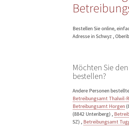
Betreibung
Bestellen Sie online, einf
Adresse in Schwyz , Oberib
Möchten Sie den
bestellen?
Andere Personen bestellt
Betreibungsamt Thalwil-R
Betreibungsamt Horgen
(
(8842 Unteriberg) ,
Betrei
SZ) ,
Betreibungsamt Tug