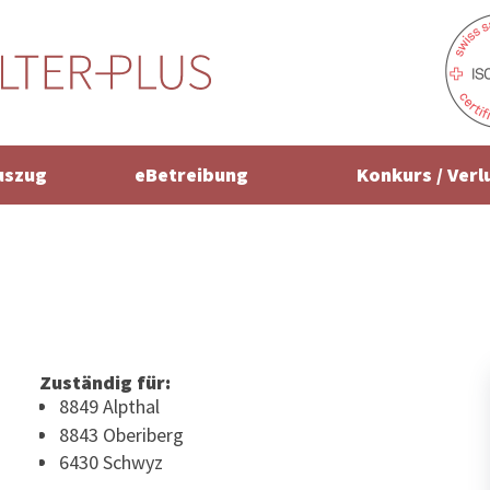
uszug
eBetreibung
Konkurs / Verl
Zuständig für:
8849 Alpthal
8843 Oberiberg
6430 Schwyz