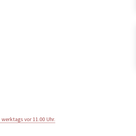
 werktags vor 11.00 Uhr.