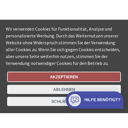
Wir verwenden Cookies für Funktionalität, Analyse und
personalisierte Werbung. Durch das Weiternutzen unserer
Website ohne Widerspruch stimmen Sie der Verwendung
aller Cookies zu. Wenn Sie sich gegen Cookies entscheiden,
aber unsere Seite weiterhin nutzen, stimmen Sie der
Verwendung notwendiger Cookies für den Betrieb zu.
AKZEPTIEREN
Bestellungsstatus
Ämtersuche der Schweiz
ABLEHNEN
Datenschutz
Impressum
Nutzungsbestimmungen
HILFE BENÖTIGT?
SCHLIESSEN
Kontakt
© COLLECTA AG
www.betreibungsschalter-plus.ch ist eine