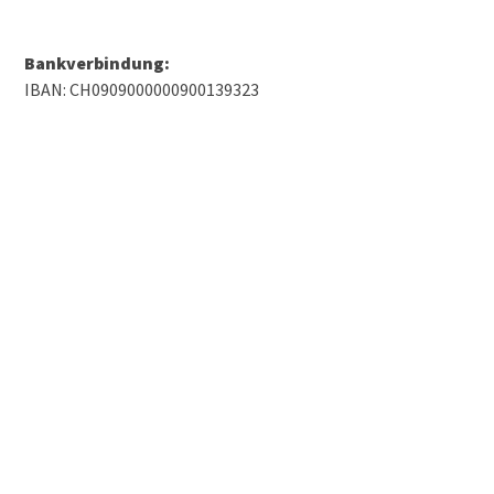
Bankverbindung:
IBAN: CH0909000000900139323