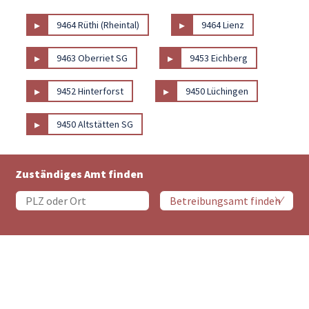
▸
▸
9464 Rüthi (Rheintal)
9464 Lienz
▸
▸
9463 Oberriet SG
9453 Eichberg
▸
▸
9452 Hinterforst
9450 Lüchingen
▸
9450 Altstätten SG
Zuständiges Amt finden