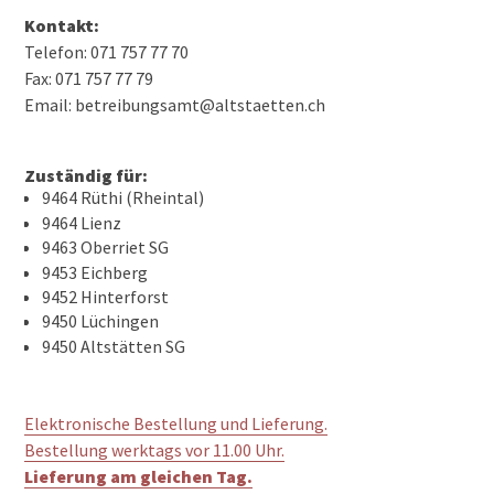
Kontakt:
Telefon: 071 757 77 70
Fax: 071 757 77 79
Email: betreibungsamt@altstaetten.ch
Zuständig für:
9464 Rüthi (Rheintal)
9464 Lienz
9463 Oberriet SG
9453 Eichberg
9452 Hinterforst
9450 Lüchingen
9450 Altstätten SG
Elektronische Bestellung und Lieferung.
Bestellung werktags vor 11.00 Uhr.
Lieferung am gleichen Tag.