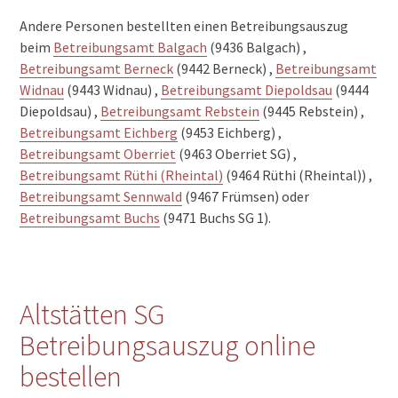
Andere Personen bestellten einen Betreibungsauszug
beim
Betreibungsamt Balgach
(9436 Balgach) ,
Betreibungsamt Berneck
(9442 Berneck) ,
Betreibungsamt
Widnau
(9443 Widnau) ,
Betreibungsamt Diepoldsau
(9444
Diepoldsau) ,
Betreibungsamt Rebstein
(9445 Rebstein) ,
Betreibungsamt Eichberg
(9453 Eichberg) ,
Betreibungsamt Oberriet
(9463 Oberriet SG) ,
Betreibungsamt Rüthi (Rheintal)
(9464 Rüthi (Rheintal)) ,
Betreibungsamt Sennwald
(9467 Frümsen) oder
Betreibungsamt Buchs
(9471 Buchs SG 1).
Altstätten SG
Betreibungsauszug online
bestellen