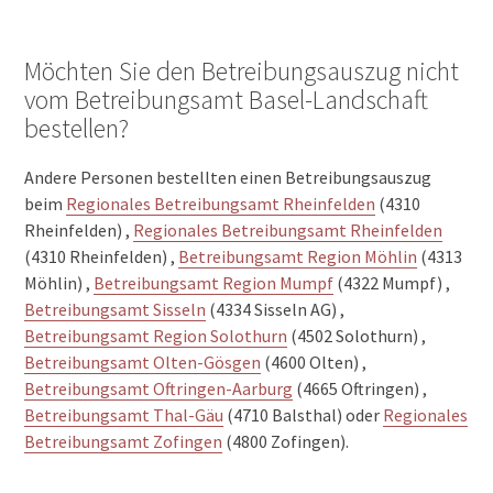
Möchten Sie den Betreibungsauszug nicht
vom Betreibungsamt Basel-Landschaft
bestellen?
Andere Personen bestellten einen Betreibungsauszug
beim
Regionales Betreibungsamt Rheinfelden
(4310
Rheinfelden) ,
Regionales Betreibungsamt Rheinfelden
(4310 Rheinfelden) ,
Betreibungsamt Region Möhlin
(4313
Möhlin) ,
Betreibungsamt Region Mumpf
(4322 Mumpf) ,
Betreibungsamt Sisseln
(4334 Sisseln AG) ,
Betreibungsamt Region Solothurn
(4502 Solothurn) ,
Betreibungsamt Olten-Gösgen
(4600 Olten) ,
Betreibungsamt Oftringen-Aarburg
(4665 Oftringen) ,
Betreibungsamt Thal-Gäu
(4710 Balsthal) oder
Regionales
Betreibungsamt Zofingen
(4800 Zofingen).