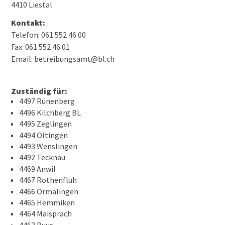
4410 Liestal
Kontakt:
Telefon: 061 552 46 00
Fax: 061 552 46 01
Email: betreibungsamt@bl.ch
Zuständig für:
4497 Rünenberg
4496 Kilchberg BL
4495 Zeglingen
4494 Oltingen
4493 Wenslingen
4492 Tecknau
4469 Anwil
4467 Rothenfluh
4466 Ormalingen
4465 Hemmiken
4464 Maisprach
4463 Buus