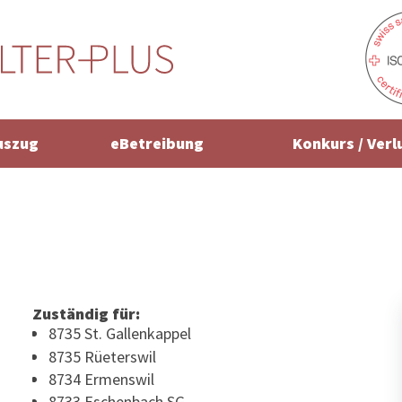
uszug
eBetreibung
Konkurs / Verl
Zuständig für:
8735 St. Gallenkappel
8735 Rüeterswil
8734 Ermenswil
8733 Eschenbach SG