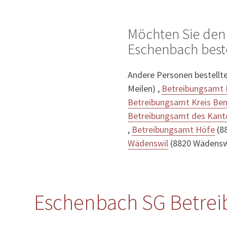
Möchten Sie den
Eschenbach best
Andere Personen bestellt
Meilen) ,
Betreibungsamt 
Betreibungsamt Kreis Ben
Betreibungsamt des Kant
,
Betreibungsamt Höfe
(88
Wädenswil
(8820 Wädenswi
Eschenbach SG Betrei