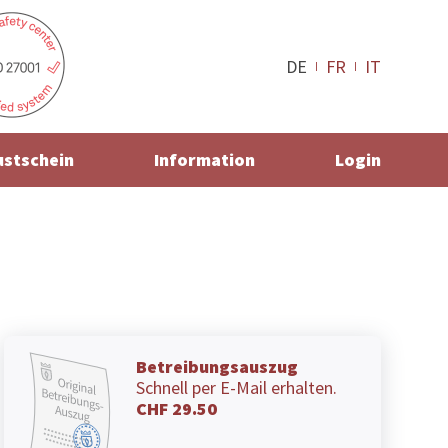
DE
FR
IT
ustschein
Information
Login
Betreibungsauszug
Schnell per E-Mail erhalten.
CHF 29.50