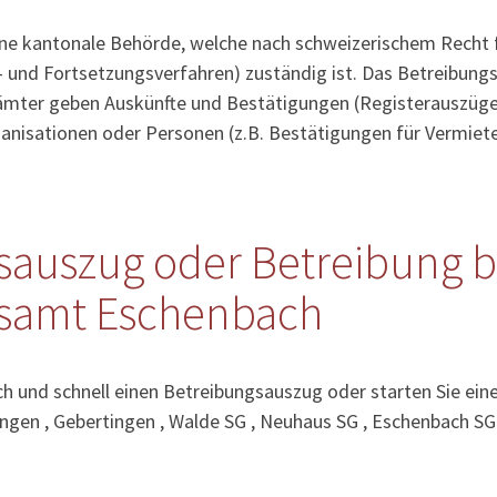
ine kantonale Behörde, welche nach schweizerischem Recht 
- und Fortsetzungsverfahren) zuständig ist. Das Betreibung
sämter geben Auskünfte und Bestätigungen (Registerauszüge
anisationen oder Personen (z.B. Bestätigungen für Vermiete
sauszug oder Betreibung b
samt Eschenbach
ach und schnell einen Betreibungsauszug oder starten Sie ein
ingen , Gebertingen , Walde SG , Neuhaus SG , Eschenbach SG 