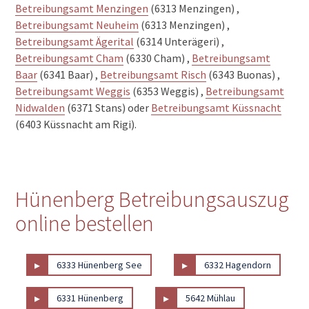
Betreibungsamt Menzingen
(6313 Menzingen) ,
Betreibungsamt Neuheim
(6313 Menzingen) ,
Betreibungsamt Ägerital
(6314 Unterägeri) ,
Betreibungsamt Cham
(6330 Cham) ,
Betreibungsamt
Baar
(6341 Baar) ,
Betreibungsamt Risch
(6343 Buonas) ,
Betreibungsamt Weggis
(6353 Weggis) ,
Betreibungsamt
Nidwalden
(6371 Stans) oder
Betreibungsamt Küssnacht
(6403 Küssnacht am Rigi).
Hünenberg Betreibungsauszug
online bestellen
▸
▸
6333 Hünenberg See
6332 Hagendorn
▸
▸
6331 Hünenberg
5642 Mühlau