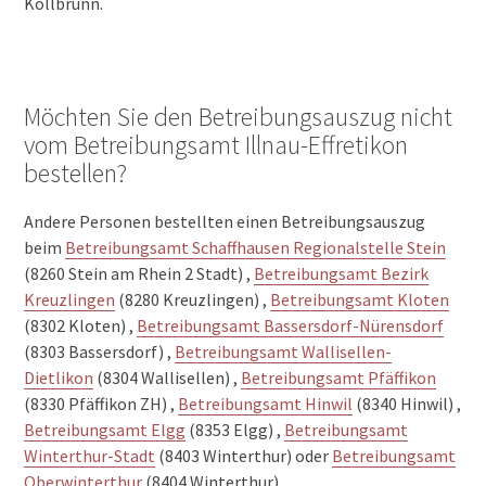
Kollbrunn.
Möchten Sie den Betreibungsauszug nicht
vom Betreibungsamt Illnau-Effretikon
bestellen?
Andere Personen bestellten einen Betreibungsauszug
beim
Betreibungsamt Schaffhausen Regionalstelle Stein
(8260 Stein am Rhein 2 Stadt) ,
Betreibungsamt Bezirk
Kreuzlingen
(8280 Kreuzlingen) ,
Betreibungsamt Kloten
(8302 Kloten) ,
Betreibungsamt Bassersdorf-Nürensdorf
(8303 Bassersdorf) ,
Betreibungsamt Wallisellen-
Dietlikon
(8304 Wallisellen) ,
Betreibungsamt Pfäffikon
(8330 Pfäffikon ZH) ,
Betreibungsamt Hinwil
(8340 Hinwil) ,
Betreibungsamt Elgg
(8353 Elgg) ,
Betreibungsamt
Winterthur-Stadt
(8403 Winterthur) oder
Betreibungsamt
Oberwinterthur
(8404 Winterthur).