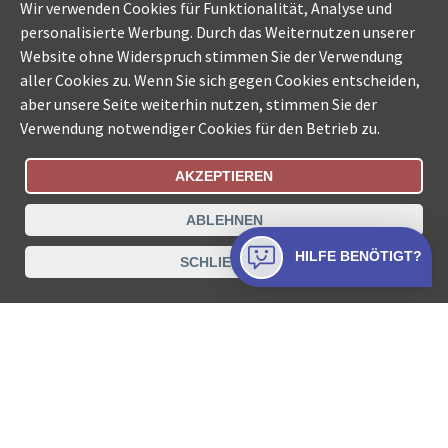
Wir verwenden Cookies für Funktionalität, Analyse und
personalisierte Werbung. Durch das Weiternutzen unserer
Website ohne Widerspruch stimmen Sie der Verwendung
aller Cookies zu. Wenn Sie sich gegen Cookies entscheiden,
aber unsere Seite weiterhin nutzen, stimmen Sie der
Verwendung notwendiger Cookies für den Betrieb zu.
AKZEPTIEREN
Bestellungsstatus
Ämtersuche der Schweiz
ABLEHNEN
Datenschutz
Impressum
Nutzungsbestimmungen
HILFE BENÖTIGT?
SCHLIESSEN
Kontakt
© COLLECTA AG
www.betreibungsschalter-plus.ch ist eine
Dienstleistungsplattform der Collecta AG.