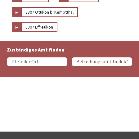
▸
8307 Ottikon b. Kemptthal
▸
8307 Effretikon
Zuständiges Amt finden