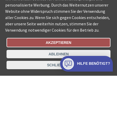
personalisierte Werbung. Durch das Weiternutzen unserer
Website ohne Widerspruch stimmen Sie der Verwendung
aller Cookies zu. Wenn Sie sich gegen Cookies entscheiden,
aber unsere Seite weiterhin nutzen, stimmen Sie der
Verwendung notwendiger Cookies für den Betrieb zu.
AKZEPTIEREN
Bestellungsstatus
Ämtersuche der Schweiz
ABLEHNEN
Datenschutz
Impressum
Nutzungsbestimmungen
HILFE BENÖTIGT?
SCHLIESSEN
Kontakt
© COLLECTA AG
www.betreibungsschalter-plus.ch ist eine
Dienstleistungsplattform der Collecta AG.