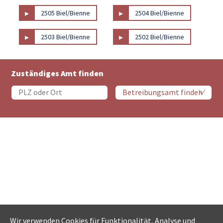
▸
▸
2505 Biel/Bienne
2504 Biel/Bienne
▸
▸
2503 Biel/Bienne
2502 Biel/Bienne
Zuständiges Amt finden
Wir verwenden Cookies für Funktionalität, Analyse und