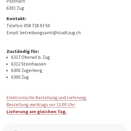
Postfach
6301 Zug
Kontakt:
Telefon: 058 728 93 50
Email: betreibungsamt@stadtzug.ch
Zuständig für:
6317 Oberwil b. Zug
6312 Steinhausen
6300 Zugerberg
6300 Zug
Elektronische Bestellung und Lieferung.
Bestellung werktags vor 11.00 Uhr.
Lieferung am gleichen Tag.