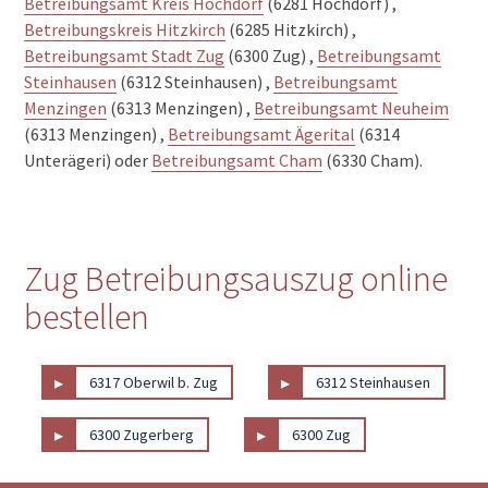
Betreibungsamt Kreis Hochdorf
(6281 Hochdorf) ,
Betreibungskreis Hitzkirch
(6285 Hitzkirch) ,
Betreibungsamt Stadt Zug
(6300 Zug) ,
Betreibungsamt
Steinhausen
(6312 Steinhausen) ,
Betreibungsamt
Menzingen
(6313 Menzingen) ,
Betreibungsamt Neuheim
(6313 Menzingen) ,
Betreibungsamt Ägerital
(6314
Unterägeri) oder
Betreibungsamt Cham
(6330 Cham).
Zug Betreibungsauszug online
bestellen
▸
▸
6317 Oberwil b. Zug
6312 Steinhausen
▸
▸
6300 Zugerberg
6300 Zug