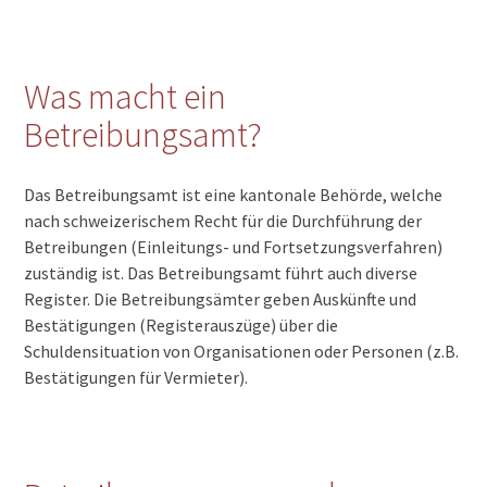
Was macht ein
Betreibungsamt?
Das Betreibungsamt ist eine kantonale Behörde, welche
nach schweizerischem Recht für die Durchführung der
Betreibungen (Einleitungs- und Fortsetzungsverfahren)
zuständig ist. Das Betreibungsamt führt auch diverse
Register. Die Betreibungsämter geben Auskünfte und
Bestätigungen (Registerauszüge) über die
Schuldensituation von Organisationen oder Personen (z.B.
Bestätigungen für Vermieter).