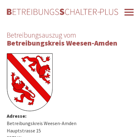
Betreibungsauszug vom
Betreibungskreis Weesen-Amden
Adresse:
Betreibungskreis Weesen-Amden
Hauptstrasse 15