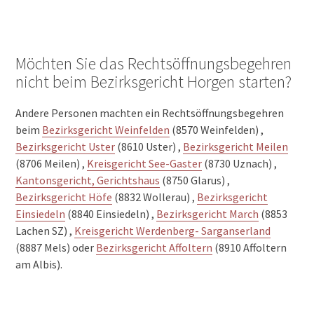
Möchten Sie das Rechtsöffnungsbegehren
nicht beim Bezirksgericht Horgen starten?
Andere Personen machten ein Rechtsöffnungsbegehren
beim
Bezirksgericht Weinfelden
(8570 Weinfelden) ,
Bezirksgericht Uster
(8610 Uster) ,
Bezirksgericht Meilen
(8706 Meilen) ,
Kreisgericht See-Gaster
(8730 Uznach) ,
Kantonsgericht, Gerichtshaus
(8750 Glarus) ,
Bezirksgericht Höfe
(8832 Wollerau) ,
Bezirksgericht
Einsiedeln
(8840 Einsiedeln) ,
Bezirksgericht March
(8853
Lachen SZ) ,
Kreisgericht Werdenberg- Sarganserland
(8887 Mels) oder
Bezirksgericht Affoltern
(8910 Affoltern
am Albis).