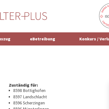
uszug
eBetreibung
Konkurs / Verl
Zuständig für:
8598 Bottighofen
8597 Landschlacht
8596 Scherzingen
8596 Münsterlingen