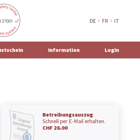
DE
FR
IT
ustschein
Information
Login
Betreibungsauszug
Schnell per E-Mail erhalten.
CHF 28.00