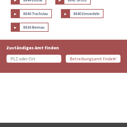
▸
▸
8840 Trachslau
8840 Einsiedeln
▸
8836 Bennau
Zuständiges Amt finden