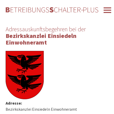
Adressauskunftsbegehren bei der
Bezirkskanzlei Einsiedeln
Einwohneramt
Adresse:
Bezirkskanzlei Einsiedeln Einwohneramt