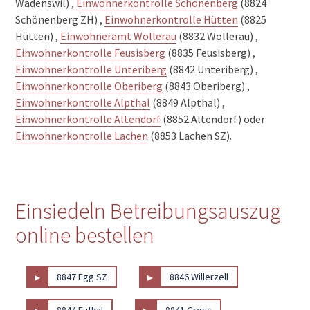
Wädenswil) ,
Einwohnerkontrolle Schönenberg
(8824
Schönenberg ZH) ,
Einwohnerkontrolle Hütten
(8825
Hütten) ,
Einwohneramt Wollerau
(8832 Wollerau) ,
Einwohnerkontrolle Feusisberg
(8835 Feusisberg) ,
Einwohnerkontrolle Unteriberg
(8842 Unteriberg) ,
Einwohnerkontrolle Oberiberg
(8843 Oberiberg) ,
Einwohnerkontrolle Alpthal
(8849 Alpthal) ,
Einwohnerkontrolle Altendorf
(8852 Altendorf) oder
Einwohnerkontrolle Lachen
(8853 Lachen SZ).
Einsiedeln Betreibungsauszug
online bestellen
▸
▸
8847 Egg SZ
8846 Willerzell
▸
▸
8844 Euthal
8841 Gross