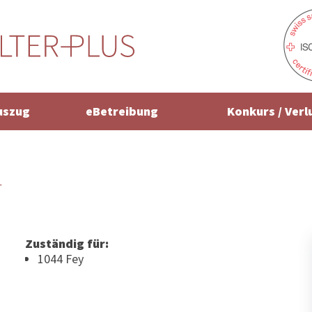
uszug
eBetreibung
Konkurs / Verl
r
Zuständig für:
1044 Fey