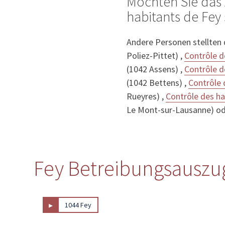
Möchten Sie das 
habitants de Fey 
Andere Personen stellten
Poliez-Pittet) ,
Contrôle d
(1042 Assens) ,
Contrôle d
(1042 Bettens) ,
Contrôle 
Rueyres) ,
Contrôle des h
Le Mont-sur-Lausanne) o
Fey Betreibungsauszug
▸
1044 Fey