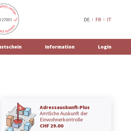
DE
FR
IT
ustschein
Information
Login
Adressauskunft-Plus
Amtliche Auskunft der
Einwohnerkontrolle
CHF 29.00