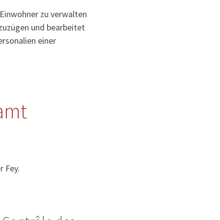
 Einwohner zu verwalten
uzuzügen und bearbeitet
rsonalien einer
amt
r Fey.