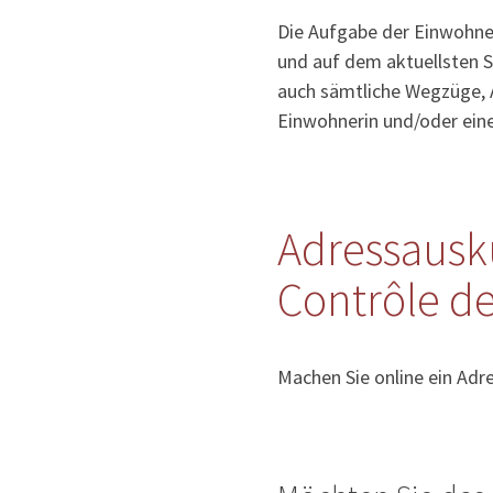
Die Aufgabe der Einwohner
und auf dem aktuellsten S
auch sämtliche Wegzüge, 
Einwohnerin und/oder ein
Adressausk
Contrôle de
Machen Sie online ein Adr