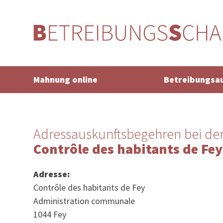
Mahnung online
Betreibungsa
Adressauskunftsbegehren bei de
Contrôle des habitants de Fey
Adresse:
Contrôle des habitants de Fey
Administration communale
1044 Fey