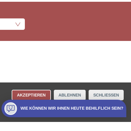
ungsbestimmungen
Kontakt
AKZEPTIEREN
ABLEHNEN
SCHLIESSEN
Collecta AG.
WIE KÖNNEN WIR IHNEN HEUTE BEHILFLICH SEIN?