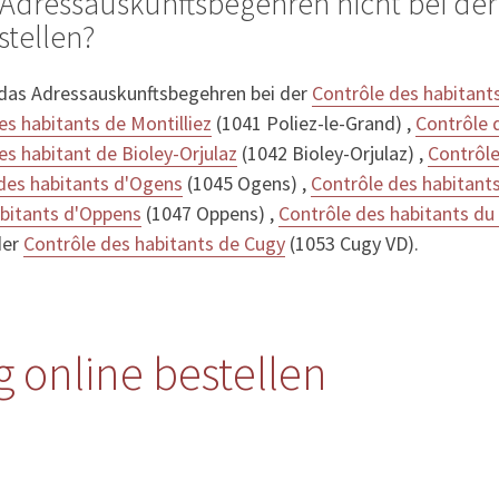
Adressauskunftsbegehren nicht bei der
stellen?
 das Adressauskunftsbegehren bei der
Contrôle des habitants
es habitants de Montilliez
(1041 Poliez-le-Grand) ,
Contrôle 
es habitant de Bioley-Orjulaz
(1042 Bioley-Orjulaz) ,
Contrôle
des habitants d'Ogens
(1045 Ogens) ,
Contrôle des habitant
abitants d'Oppens
(1047 Oppens) ,
Contrôle des habitants d
der
Contrôle des habitants de Cugy
(1053 Cugy VD).
 online bestellen