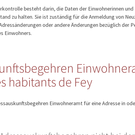
kontrolle besteht darin, die Daten der Einwohnerinnen und
tand zu halten. Sie ist zuständig für die Anmeldung von Ne
Adressänderungen oder andere Änderungen bezüglich der Pe
es Einwohners.
unftsbegehren Einwohner
s habitants de Fey
essauskunftsbegehren Einwohneramt für eine Adresse in ode