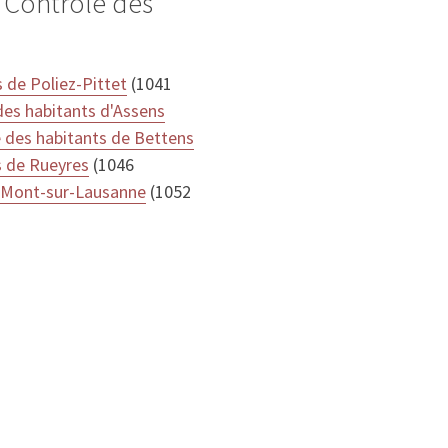
 Contrôle des
 de Poliez-Pittet
(1041
des habitants d'Assens
 des habitants de Bettens
s de Rueyres
(1046
u Mont-sur-Lausanne
(1052