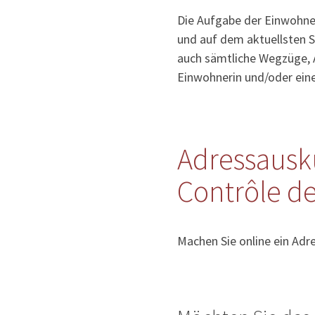
Die Aufgabe der Einwohner
und auf dem aktuellsten S
auch sämtliche Wegzüge, 
Einwohnerin und/oder ein
Adressausk
Contrôle de
Machen Sie online ein Adr