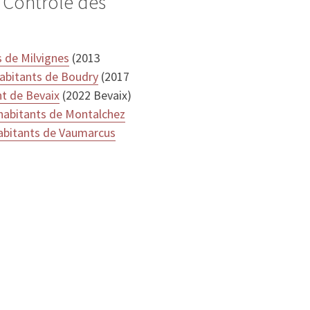
 Contrôle des
s de Milvignes
(2013
habitants de Boudry
(2017
nt de Bevaix
(2022 Bevaix)
habitants de Montalchez
abitants de Vaumarcus