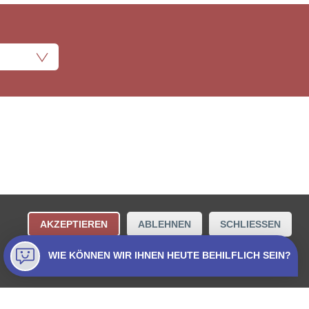
ungsbestimmungen
Kontakt
AKZEPTIEREN
ABLEHNEN
SCHLIESSEN
Collecta AG.
WIE KÖNNEN WIR IHNEN HEUTE BEHILFLICH SEIN?