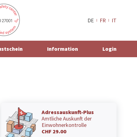
DE
FR
IT
ustschein
Information
Login
Adressauskunft-Plus
Amtliche Auskunft der
Einwohnerkontrolle
CHF 29.00