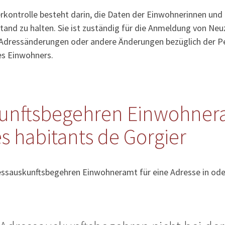
kontrolle besteht darin, die Daten der Einwohnerinnen und
tand zu halten. Sie ist zuständig für die Anmeldung von Ne
Adressänderungen oder andere Änderungen bezüglich der Pe
es Einwohners.
unftsbegehren Einwohner
s habitants de Gorgier
essauskunftsbegehren Einwohneramt für eine Adresse in oder