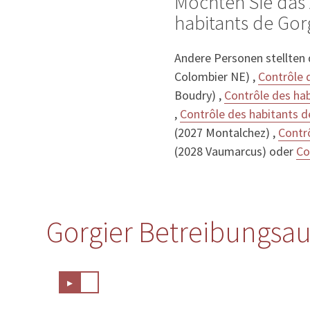
Möchten Sie das 
habitants de Gorg
Andere Personen stellten
Colombier NE) ,
Contrôle 
Boudry) ,
Contrôle des ha
,
Contrôle des habitants 
(2027 Montalchez) ,
Contr
(2028 Vaumarcus) oder
Co
Gorgier Betreibungsau
▸