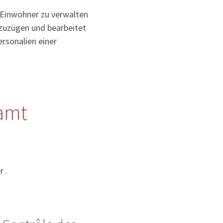
 Einwohner zu verwalten
uzuzügen und bearbeitet
rsonalien einer
amt
 .