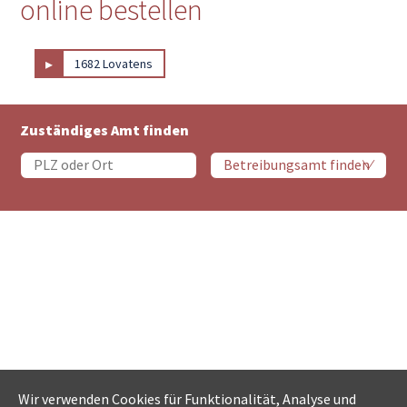
online bestellen
▸
1682 Lovatens
Zuständiges Amt finden
Wir verwenden Cookies für Funktionalität, Analyse und