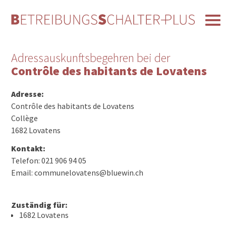
Adressauskunftsbegehren bei der
Contrôle des habitants de Lovatens
Adresse:
Contrôle des habitants de Lovatens
Collège
1682 Lovatens
Kontakt:
Telefon: 021 906 94 05
Email: communelovatens@bluewin.ch
Zuständig für:
1682 Lovatens