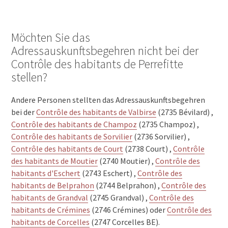
Möchten Sie das
Adressauskunftsbegehren nicht bei der
Contrôle des habitants de Perrefitte
stellen?
Andere Personen stellten das Adressauskunftsbegehren
bei der
Contrôle des habitants de Valbirse
(2735 Bévilard) ,
Contrôle des habitants de Champoz
(2735 Champoz) ,
Contrôle des habitants de Sorvilier
(2736 Sorvilier) ,
Contrôle des habitants de Court
(2738 Court) ,
Contrôle
des habitants de Moutier
(2740 Moutier) ,
Contrôle des
habitants d'Eschert
(2743 Eschert) ,
Contrôle des
habitants de Belprahon
(2744 Belprahon) ,
Contrôle des
habitants de Grandval
(2745 Grandval) ,
Contrôle des
habitants de Crémines
(2746 Crémines) oder
Contrôle des
habitants de Corcelles
(2747 Corcelles BE).