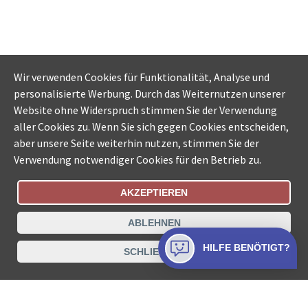
Wir verwenden Cookies für Funktionalität, Analyse und
personalisierte Werbung. Durch das Weiternutzen unserer
Website ohne Widerspruch stimmen Sie der Verwendung
aller Cookies zu. Wenn Sie sich gegen Cookies entscheiden,
aber unsere Seite weiterhin nutzen, stimmen Sie der
Verwendung notwendiger Cookies für den Betrieb zu.
AKZEPTIEREN
Bestellungsstatus
Ämtersuche der Schweiz
ABLEHNEN
Datenschutz
Impressum
Nutzungsbestimmungen
HILFE BENÖTIGT?
SCHLIESSEN
Kontakt
© COLLECTA AG