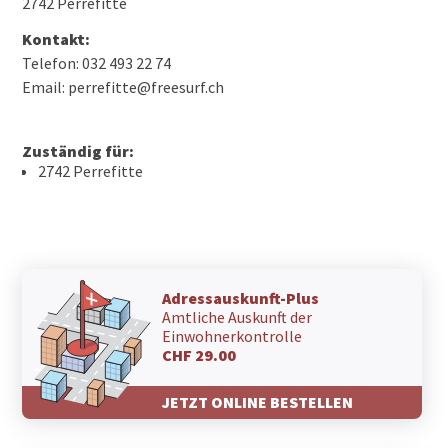
2742 Perrefitte
Kontakt:
Telefon: 032 493 22 74
Email: perrefitte@freesurf.ch
Zuständig für:
2742 Perrefitte
Adressauskunft-Plus
Amtliche Auskunft der
Einwohnerkontrolle
CHF 29.00
JETZT ONLINE BESTELLEN