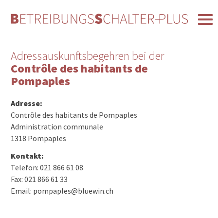
Adressauskunftsbegehren bei der
Contrôle des habitants de
Pompaples
Adresse:
Contrôle des habitants de Pompaples
Administration communale
1318 Pompaples
Kontakt:
Telefon: 021 866 61 08
Fax: 021 866 61 33
Email: pompaples@bluewin.ch