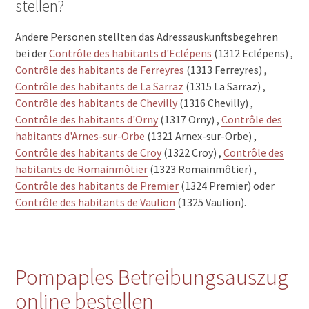
stellen?
Andere Personen stellten das Adressauskunftsbegehren
bei der
Contrôle des habitants d'Eclépens
(1312 Eclépens) ,
Contrôle des habitants de Ferreyres
(1313 Ferreyres) ,
Contrôle des habitants de La Sarraz
(1315 La Sarraz) ,
Contrôle des habitants de Chevilly
(1316 Chevilly) ,
Contrôle des habitants d'Orny
(1317 Orny) ,
Contrôle des
habitants d'Arnes-sur-Orbe
(1321 Arnex-sur-Orbe) ,
Contrôle des habitants de Croy
(1322 Croy) ,
Contrôle des
habitants de Romainmôtier
(1323 Romainmôtier) ,
Contrôle des habitants de Premier
(1324 Premier) oder
Contrôle des habitants de Vaulion
(1325 Vaulion).
Pompaples Betreibungsauszug
online bestellen