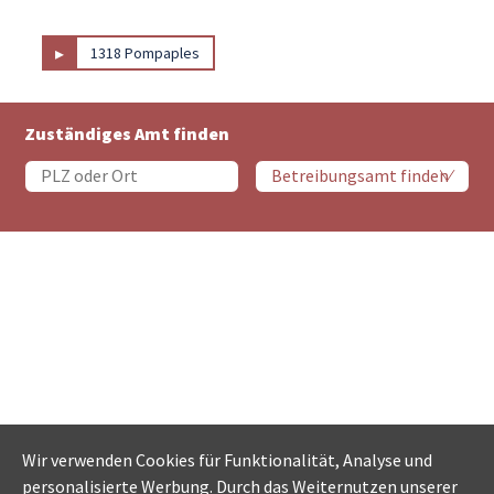
▸
1318 Pompaples
Zuständiges Amt finden
Wir verwenden Cookies für Funktionalität, Analyse und
personalisierte Werbung. Durch das Weiternutzen unserer