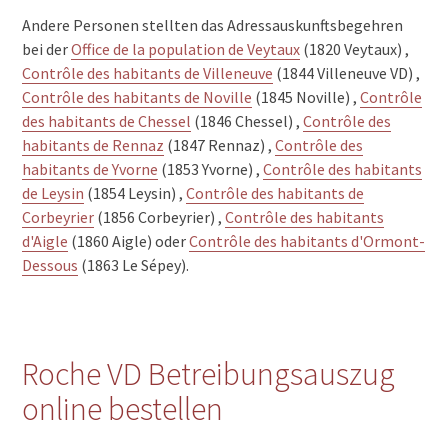
Andere Personen stellten das Adressauskunftsbegehren
bei der
Office de la population de Veytaux
(1820 Veytaux) ,
Contrôle des habitants de Villeneuve
(1844 Villeneuve VD) ,
Contrôle des habitants de Noville
(1845 Noville) ,
Contrôle
des habitants de Chessel
(1846 Chessel) ,
Contrôle des
habitants de Rennaz
(1847 Rennaz) ,
Contrôle des
habitants de Yvorne
(1853 Yvorne) ,
Contrôle des habitants
de Leysin
(1854 Leysin) ,
Contrôle des habitants de
Corbeyrier
(1856 Corbeyrier) ,
Contrôle des habitants
d'Aigle
(1860 Aigle) oder
Contrôle des habitants d'Ormont-
Dessous
(1863 Le Sépey).
Roche VD Betreibungsauszug
online bestellen