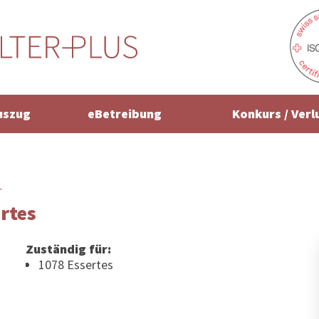
uszug
eBetreibung
Konkurs / Verl
r
rtes
Zuständig für:
1078 Essertes