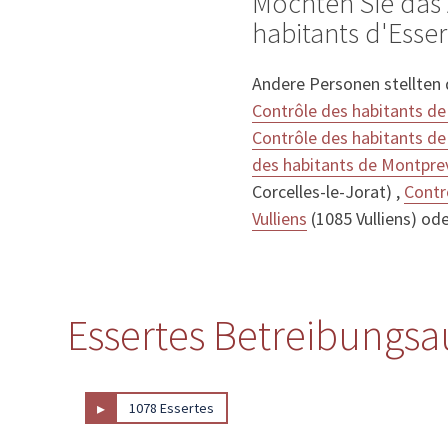
Möchten Sie das 
habitants d'Esser
Andere Personen stellten
Contrôle des habitants de
Contrôle des habitants de
des habitants de Montpre
Corcelles-le-Jorat) ,
Contr
Vulliens
(1085 Vulliens) od
Essertes Betreibungsa
▸
1078 Essertes