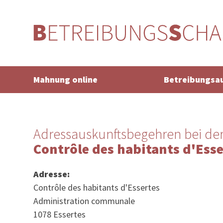
Mahnung online
Betreibungsa
Adressauskunftsbegehren bei de
Contrôle des habitants d'Esse
Adresse:
Contrôle des habitants d'Essertes
Administration communale
1078 Essertes