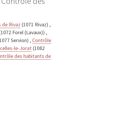
 Contrôle des
s de Rivaz
(1071 Rivaz) ,
(1072 Forel (Lavaux)) ,
1077 Servion) ,
Contrôle
celles-le-Jorat
(1082
ntrôle des habitants de