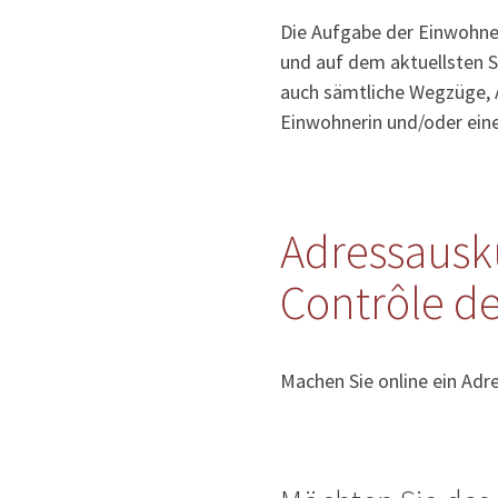
Die Aufgabe der Einwohner
und auf dem aktuellsten S
auch sämtliche Wegzüge, 
Einwohnerin und/oder ein
Adressausk
Contrôle de
Machen Sie online ein Adr