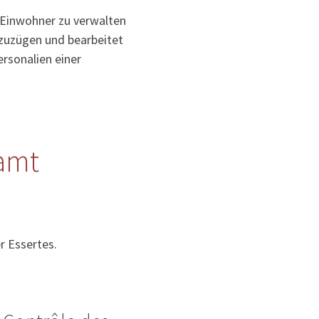
 Einwohner zu verwalten
uzuzügen und bearbeitet
rsonalien einer
amt
r Essertes.