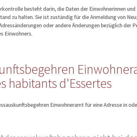
kontrolle besteht darin, die Daten der Einwohnerinnen und
tand zu halten. Sie ist zuständig für die Anmeldung von Ne
Adressänderungen oder andere Änderungen bezüglich der Pe
es Einwohners.
unftsbegehren Einwohner
s habitants d'Essertes
essauskunftsbegehren Einwohneramt für eine Adresse in ode