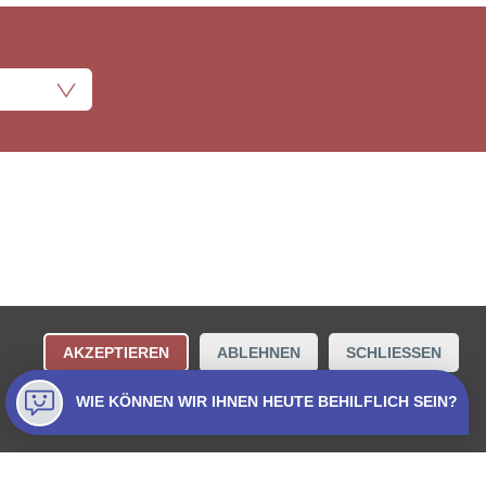
ungsbestimmungen
Kontakt
AKZEPTIEREN
ABLEHNEN
SCHLIESSEN
Collecta AG.
WIE KÖNNEN WIR IHNEN HEUTE BEHILFLICH SEIN?