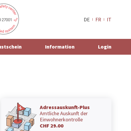
DE
FR
IT
ustschein
Information
Login
Adressauskunft-Plus
Amtliche Auskunft der
Einwohnerkontrolle
CHF 29.00