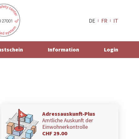
DE
FR
IT
ustschein
Information
Login
Adressauskunft-Plus
Amtliche Auskunft der
Einwohnerkontrolle
CHF 29.00