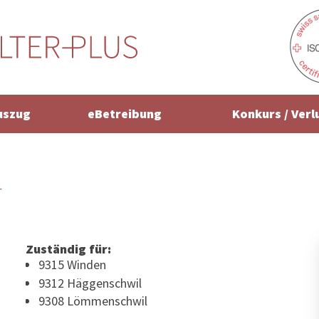
uszug
eBetreibung
Konkurs / Verl
r
Zuständig für:
9315 Winden
9312 Häggenschwil
9308 Lömmenschwil