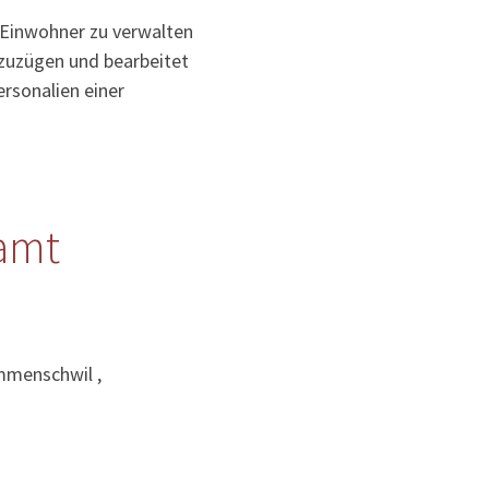
 Einwohner zu verwalten
uzuzügen und bearbeitet
rsonalien einer
amt
mmenschwil ,