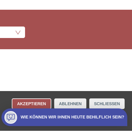
ungsbestimmungen
Kontakt
AKZEPTIEREN
ABLEHNEN
SCHLIESSEN
Collecta AG.
WIE KÖNNEN WIR IHNEN HEUTE BEHILFLICH SEIN?