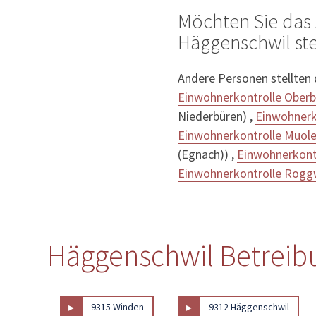
Möchten Sie das
Häggenschwil ste
Andere Personen stellten
Einwohnerkontrolle Oberb
Niederbüren) ,
Einwohnerk
Einwohnerkontrolle Muol
(Egnach)) ,
Einwohnerkont
Einwohnerkontrolle Rogg
Häggenschwil Betreibu
▸
▸
9315 Winden
9312 Häggenschwil