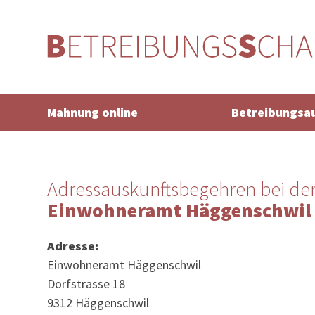
Mahnung online
Betreibungsa
Adressauskunftsbegehren bei de
Einwohneramt Häggenschwil
Adresse:
Einwohneramt Häggenschwil
Dorfstrasse 18
9312 Häggenschwil