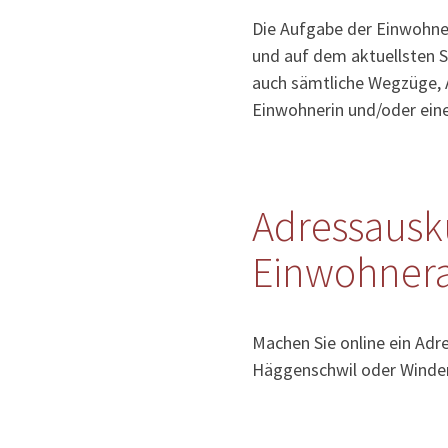
Die Aufgabe der Einwohner
und auf dem aktuellsten S
auch sämtliche Wegzüge, 
Einwohnerin und/oder ein
Adressausk
Einwohner
Machen Sie online ein Ad
Häggenschwil oder Winde