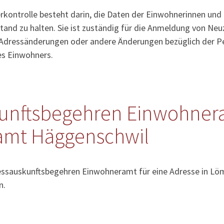
kontrolle besteht darin, die Daten der Einwohnerinnen und
tand zu halten. Sie ist zuständig für die Anmeldung von Ne
Adressänderungen oder andere Änderungen bezüglich der Pe
es Einwohners.
unftsbegehren Einwohner
amt Häggenschwil
ressauskunftsbegehren Einwohneramt für eine Adresse in Lö
n.