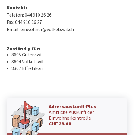
Kontakt:
Telefon: 044 910 26 26
Fax: 044 910 26 27
Email: einwohner@volketswil.ch
Zuständig für:
8605 Gutenswil
8604 Volketswil
8307 Effretikon
Adressauskunft-Plus
Amtliche Auskunft der
Einwohnerkontrolle
CHF 29.00