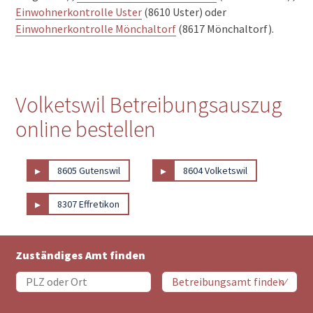
Einwohnerkontrolle Uster
(8610 Uster) oder
Einwohnerkontrolle Mönchaltorf
(8617 Mönchaltorf).
Volketswil Betreibungsauszug
online bestellen
▸
▸
8605 Gutenswil
8604 Volketswil
▸
8307 Effretikon
Zuständiges Amt finden