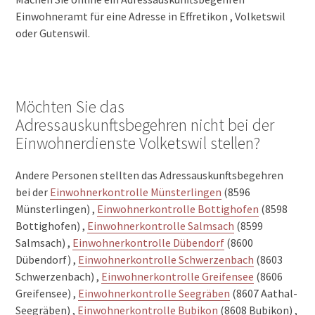
Einwohneramt für eine Adresse in Effretikon , Volketswil
oder Gutenswil.
Möchten Sie das
Adressauskunftsbegehren nicht bei der
Einwohnerdienste Volketswil stellen?
Andere Personen stellten das Adressauskunftsbegehren
bei der
Einwohnerkontrolle Münsterlingen
(8596
Münsterlingen) ,
Einwohnerkontrolle Bottighofen
(8598
Bottighofen) ,
Einwohnerkontrolle Salmsach
(8599
Salmsach) ,
Einwohnerkontrolle Dübendorf
(8600
Dübendorf) ,
Einwohnerkontrolle Schwerzenbach
(8603
Schwerzenbach) ,
Einwohnerkontrolle Greifensee
(8606
Greifensee) ,
Einwohnerkontrolle Seegräben
(8607 Aathal-
Seegräben) ,
Einwohnerkontrolle Bubikon
(8608 Bubikon) ,