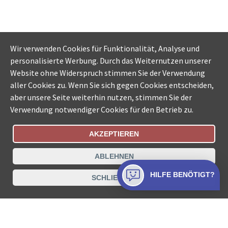
Wir verwenden Cookies für Funktionalität, Analyse und
personalisierte Werbung. Durch das Weiternutzen unserer
Website ohne Widerspruch stimmen Sie der Verwendung
aller Cookies zu. Wenn Sie sich gegen Cookies entscheiden,
aber unsere Seite weiterhin nutzen, stimmen Sie der
Verwendung notwendiger Cookies für den Betrieb zu.
AKZEPTIEREN
Bestellungsstatus
Ämtersuche der Schweiz
ABLEHNEN
Datenschutz
Impressum
Nutzungsbestimmungen
HILFE BENÖTIGT?
SCHLIESSEN
Kontakt
© COLLECTA AG
www.betreibungsschalter-plus.ch ist eine