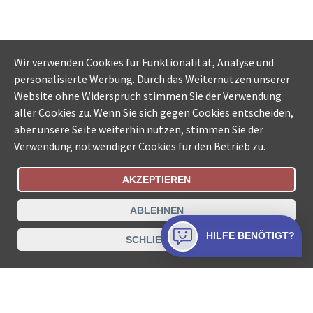
Wir verwenden Cookies für Funktionalität, Analyse und
personalisierte Werbung. Durch das Weiternutzen unserer
Website ohne Widerspruch stimmen Sie der Verwendung
aller Cookies zu. Wenn Sie sich gegen Cookies entscheiden,
aber unsere Seite weiterhin nutzen, stimmen Sie der
Verwendung notwendiger Cookies für den Betrieb zu.
AKZEPTIEREN
Bestellungsstatus
Ämtersuche der Schweiz
ABLEHNEN
Datenschutz
Impressum
Nutzungsbestimmungen
HILFE BENÖTIGT?
SCHLIESSEN
Kontakt
© COLLECTA AG
www.betreibungsschalter-plus.ch ist eine