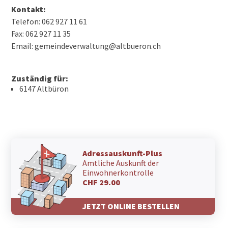
Kontakt:
Telefon: 062 927 11 61
Fax: 062 927 11 35
Email: gemeindeverwaltung@altbueron.ch
Zuständig für:
6147 Altbüron
Adressauskunft-Plus
Amtliche Auskunft der
Einwohnerkontrolle
CHF 29.00
JETZT ONLINE BESTELLEN