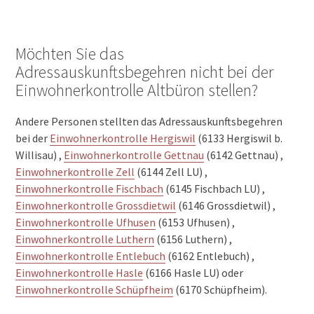
Möchten Sie das
Adressauskunftsbegehren nicht bei der
Einwohnerkontrolle Altbüron stellen?
Andere Personen stellten das Adressauskunftsbegehren
bei der
Einwohnerkontrolle Hergiswil
(6133 Hergiswil b.
Willisau) ,
Einwohnerkontrolle Gettnau
(6142 Gettnau) ,
Einwohnerkontrolle Zell
(6144 Zell LU) ,
Einwohnerkontrolle Fischbach
(6145 Fischbach LU) ,
Einwohnerkontrolle Grossdietwil
(6146 Grossdietwil) ,
Einwohnerkontrolle Ufhusen
(6153 Ufhusen) ,
Einwohnerkontrolle Luthern
(6156 Luthern) ,
Einwohnerkontrolle Entlebuch
(6162 Entlebuch) ,
Einwohnerkontrolle Hasle
(6166 Hasle LU) oder
Einwohnerkontrolle Schüpfheim
(6170 Schüpfheim).