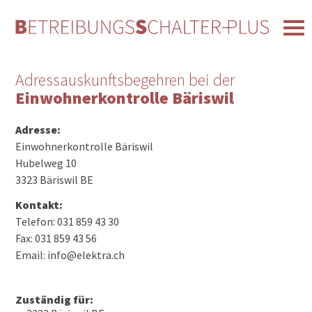
Adressauskunftsbegehren bei der
Einwohnerkontrolle Bäriswil
Adresse:
Einwohnerkontrolle Bäriswil
Hubelweg 10
3323 Bäriswil BE
Kontakt:
Telefon: 031 859 43 30
Fax: 031 859 43 56
Email: info@elektra.ch
Zuständig für: