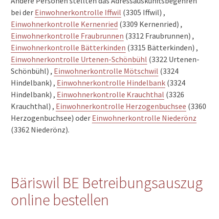
Andere Personen stellten das Adressauskunftsbegehren
bei der
Einwohnerkontrolle Iffwil
(3305 Iffwil) ,
Einwohnerkontrolle Kernenried
(3309 Kernenried) ,
Einwohnerkontrolle Fraubrunnen
(3312 Fraubrunnen) ,
Einwohnerkontrolle Bätterkinden
(3315 Bätterkinden) ,
Einwohnerkontrolle Urtenen-Schönbühl
(3322 Urtenen-
Schönbühl) ,
Einwohnerkontrolle Mötschwil
(3324
Hindelbank) ,
Einwohnerkontrolle Hindelbank
(3324
Hindelbank) ,
Einwohnerkontrolle Krauchthal
(3326
Krauchthal) ,
Einwohnerkontrolle Herzogenbuchsee
(3360
Herzogenbuchsee) oder
Einwohnerkontrolle Niederönz
(3362 Niederönz).
Bäriswil BE Betreibungsauszug
online bestellen