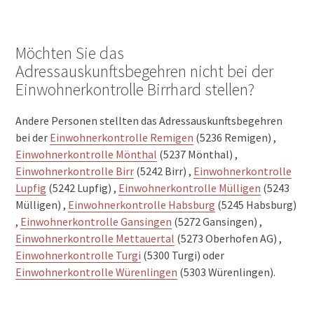
Möchten Sie das
Adressauskunftsbegehren nicht bei der
Einwohnerkontrolle Birrhard stellen?
Andere Personen stellten das Adressauskunftsbegehren
bei der
Einwohnerkontrolle Remigen
(5236 Remigen) ,
Einwohnerkontrolle Mönthal
(5237 Mönthal) ,
Einwohnerkontrolle Birr
(5242 Birr) ,
Einwohnerkontrolle
Lupfig
(5242 Lupfig) ,
Einwohnerkontrolle Mülligen
(5243
Mülligen) ,
Einwohnerkontrolle Habsburg
(5245 Habsburg)
,
Einwohnerkontrolle Gansingen
(5272 Gansingen) ,
Einwohnerkontrolle Mettauertal
(5273 Oberhofen AG) ,
Einwohnerkontrolle Turgi
(5300 Turgi) oder
Einwohnerkontrolle Würenlingen
(5303 Würenlingen).