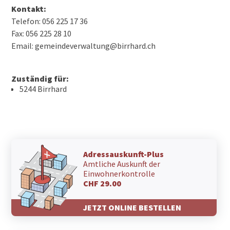
Kontakt:
Telefon: 056 225 17 36
Fax: 056 225 28 10
Email: gemeindeverwaltung@birrhard.ch
Zuständig für:
5244 Birrhard
Adressauskunft-Plus
Amtliche Auskunft der
Einwohnerkontrolle
CHF 29.00
JETZT ONLINE BESTELLEN