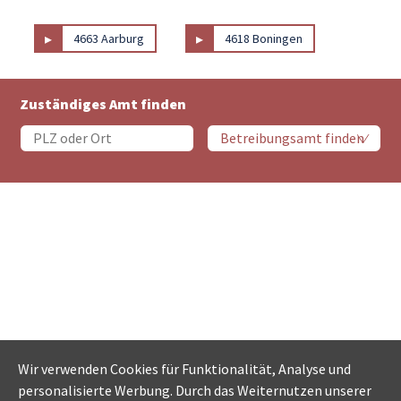
▸
▸
4663 Aarburg
4618 Boningen
Zuständiges Amt finden
Wir verwenden Cookies für Funktionalität, Analyse und
personalisierte Werbung. Durch das Weiternutzen unserer