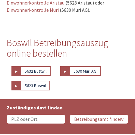
Einwohnerkontrolle Aristau
(5628 Aristau) oder
Einwohnerkontrolle Muri
(5630 Muri AG).
Boswil Betreibungsauszug
online bestellen
▸
▸
5632 Buttwil
5630 Muri AG
▸
5623 Boswil
Zuständiges Amt finden