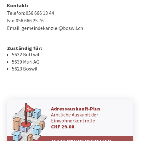
Kontakt:
Telefon: 056 666 13 44
Fax: 056 666 25 76
Email: gemeindekanzlei@boswil.ch
Zuständig für:
5632 Buttwil
5630 Muri AG
5623 Boswil
Adressauskunft-Plus
Amtliche Auskunft der
Einwohnerkontrolle
CHF 29.00