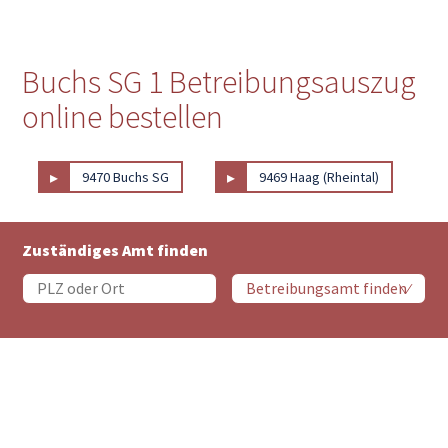
Buchs SG 1 Betreibungsauszug
online bestellen
▸
▸
9470 Buchs SG
9469 Haag (Rheintal)
Zuständiges Amt finden