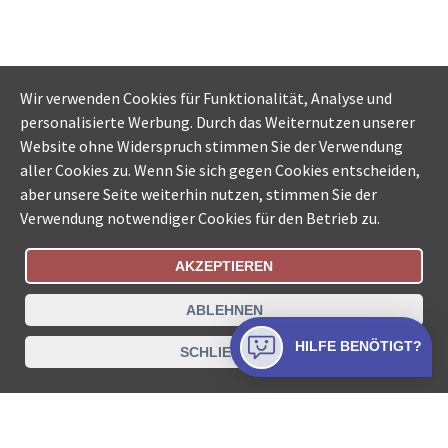
Wir verwenden Cookies für Funktionalität, Analyse und
personalisierte Werbung. Durch das Weiternutzen unserer
Website ohne Widerspruch stimmen Sie der Verwendung
aller Cookies zu. Wenn Sie sich gegen Cookies entscheiden,
aber unsere Seite weiterhin nutzen, stimmen Sie der
Verwendung notwendiger Cookies für den Betrieb zu.
AKZEPTIEREN
Bestellungsstatus
Ämtersuche der Schweiz
ABLEHNEN
Datenschutz
Impressum
Nutzungsbestimmungen
HILFE BENÖTIGT?
SCHLIESSEN
Kontakt
© COLLECTA AG
www.betreibungsschalter-plus.ch ist eine