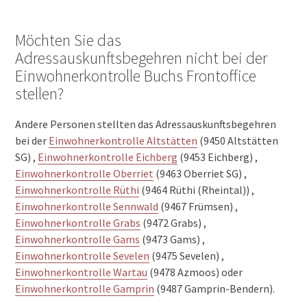
Möchten Sie das
Adressauskunftsbegehren nicht bei der
Einwohnerkontrolle Buchs Frontoffice
stellen?
Andere Personen stellten das Adressauskunftsbegehren
bei der
Einwohnerkontrolle Altstätten
(9450 Altstätten
SG) ,
Einwohnerkontrolle Eichberg
(9453 Eichberg) ,
Einwohnerkontrolle Oberriet
(9463 Oberriet SG) ,
Einwohnerkontrolle Rüthi
(9464 Rüthi (Rheintal)) ,
Einwohnerkontrolle Sennwald
(9467 Frümsen) ,
Einwohnerkontrolle Grabs
(9472 Grabs) ,
Einwohnerkontrolle Gams
(9473 Gams) ,
Einwohnerkontrolle Sevelen
(9475 Sevelen) ,
Einwohnerkontrolle Wartau
(9478 Azmoos) oder
Einwohnerkontrolle Gamprin
(9487 Gamprin-Bendern).