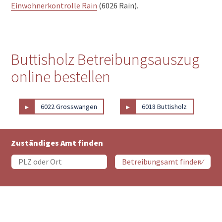
Einwohnerkontrolle Rain
(6026 Rain).
Buttisholz Betreibungsauszug
online bestellen
▸
▸
6022 Grosswangen
6018 Buttisholz
Zuständiges Amt finden