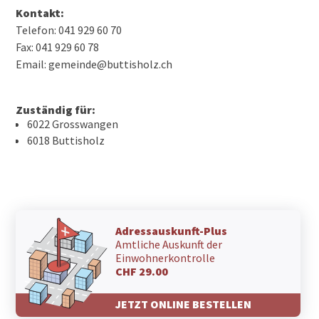
Kontakt:
Telefon: 041 929 60 70
Fax: 041 929 60 78
Email: gemeinde@buttisholz.ch
Zuständig für:
6022 Grosswangen
6018 Buttisholz
Adressauskunft-Plus
Amtliche Auskunft der
Einwohnerkontrolle
CHF 29.00
JETZT ONLINE BESTELLEN