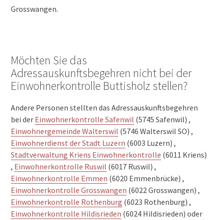
Grosswangen.
Möchten Sie das
Adressauskunftsbegehren nicht bei der
Einwohnerkontrolle Buttisholz stellen?
Andere Personen stellten das Adressauskunftsbegehren
bei der
Einwohnerkontrolle Safenwil
(5745 Safenwil) ,
Einwohnergemeinde Walterswil
(5746 Walterswil SO) ,
Einwohnerdienst der Stadt Luzern
(6003 Luzern) ,
Stadtverwaltung Kriens Einwohnerkontrolle
(6011 Kriens)
,
Einwohnerkontrolle Ruswil
(6017 Ruswil) ,
Einwohnerkontrolle Emmen
(6020 Emmenbrücke) ,
Einwohnerkontrolle Grosswangen
(6022 Grosswangen) ,
Einwohnerkontrolle Rothenburg
(6023 Rothenburg) ,
Einwohnerkontrolle Hildisrieden
(6024 Hildisrieden) oder