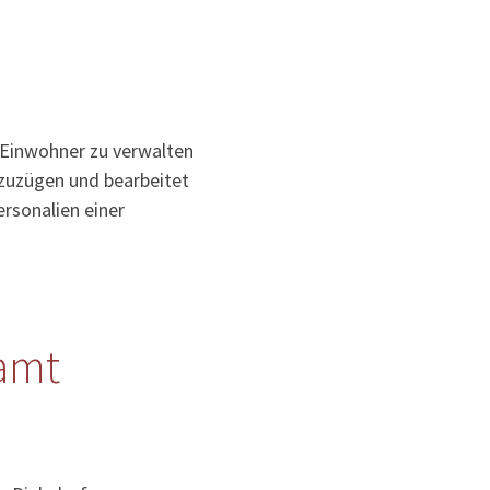
 Einwohner zu verwalten
uzuzügen und bearbeitet
rsonalien einer
amt