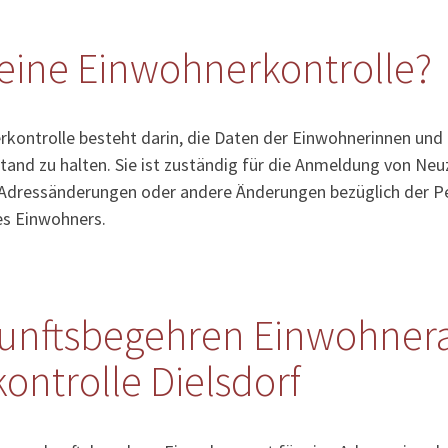
eine Einwohnerkontrolle?
kontrolle besteht darin, die Daten der Einwohnerinnen und
tand zu halten. Sie ist zuständig für die Anmeldung von Ne
Adressänderungen oder andere Änderungen bezüglich der Pe
es Einwohners.
unftsbegehren Einwohner
ntrolle Dielsdorf