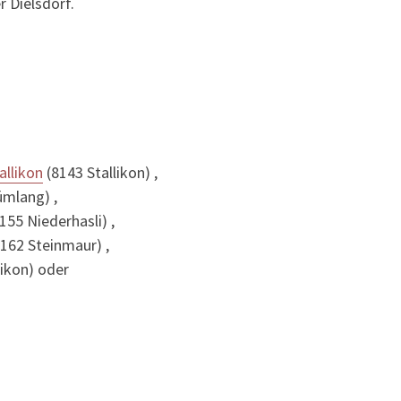
 Dielsdorf.
allikon
(8143 Stallikon) ,
mlang) ,
155 Niederhasli) ,
162 Steinmaur) ,
ikon) oder