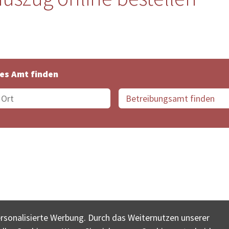
es Amt finden
suche der Schweiz
Datenschutz
Impressum
Nutz
ersonalisierte Werbung. Durch das Weiternutzen unserer
© COLLECTA AG