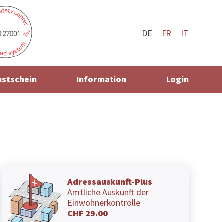
DE
FR
IT
ustschein
Information
Login
Adressauskunft-Plus
Amtliche Auskunft der
Einwohnerkontrolle
CHF 29.00