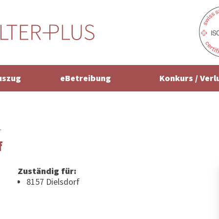
uszug
eBetreibung
Konkurs / Verl
r
f
Zuständig für:
8157 Dielsdorf