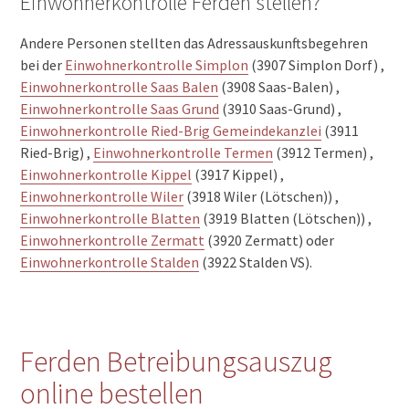
Einwohnerkontrolle Ferden stellen?
Andere Personen stellten das Adressauskunftsbegehren
bei der
Einwohnerkontrolle Simplon
(3907 Simplon Dorf) ,
Einwohnerkontrolle Saas Balen
(3908 Saas-Balen) ,
Einwohnerkontrolle Saas Grund
(3910 Saas-Grund) ,
Einwohnerkontrolle Ried-Brig Gemeindekanzlei
(3911
Ried-Brig) ,
Einwohnerkontrolle Termen
(3912 Termen) ,
Einwohnerkontrolle Kippel
(3917 Kippel) ,
Einwohnerkontrolle Wiler
(3918 Wiler (Lötschen)) ,
Einwohnerkontrolle Blatten
(3919 Blatten (Lötschen)) ,
Einwohnerkontrolle Zermatt
(3920 Zermatt) oder
Einwohnerkontrolle Stalden
(3922 Stalden VS).
Ferden Betreibungsauszug
online bestellen