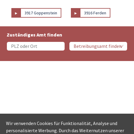
▸
▸
3917 Goppenstein
3916 Ferden
Zuständiges Amt finden
Wir verwenden Cookies für Funktionalität, Analyse und
personalisierte Werbung. Durch das Weiternutzen unserer