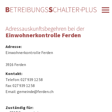
Adressauskunftsbegehren bei der
Einwohnerkontrolle Ferden
Adresse:
Einwohnerkontrolle Ferden
3916 Ferden
Kontakt:
Telefon: 027 939 12 58
Fax: 027 939 12 58
Email: gemeinde@ferden.ch
Zuständig für: