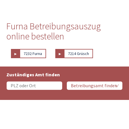
Furna Betreibungsauszug
online bestellen
▸
▸
7232 Furna
7214 Grüsch
Zuständiges Amt finden