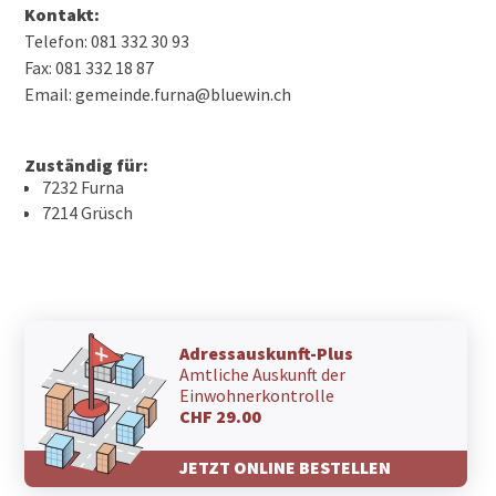
Kontakt:
Telefon: 081 332 30 93
Fax: 081 332 18 87
Email: gemeinde.furna@bluewin.ch
Zuständig für:
7232 Furna
7214 Grüsch
Adressauskunft-Plus
Amtliche Auskunft der
Einwohnerkontrolle
CHF 29.00
JETZT ONLINE BESTELLEN