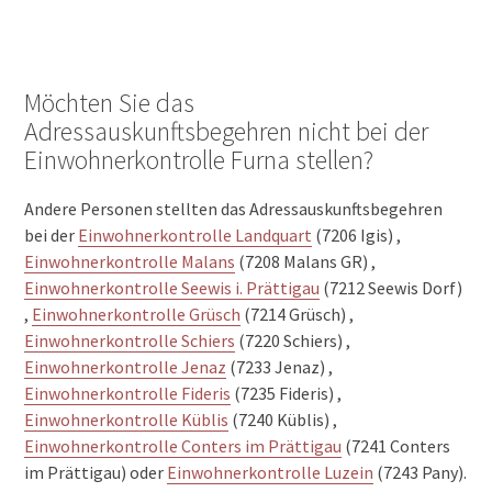
Möchten Sie das
Adressauskunftsbegehren nicht bei der
Einwohnerkontrolle Furna stellen?
Andere Personen stellten das Adressauskunftsbegehren
bei der
Einwohnerkontrolle Landquart
(7206 Igis) ,
Einwohnerkontrolle Malans
(7208 Malans GR) ,
Einwohnerkontrolle Seewis i. Prättigau
(7212 Seewis Dorf)
,
Einwohnerkontrolle Grüsch
(7214 Grüsch) ,
Einwohnerkontrolle Schiers
(7220 Schiers) ,
Einwohnerkontrolle Jenaz
(7233 Jenaz) ,
Einwohnerkontrolle Fideris
(7235 Fideris) ,
Einwohnerkontrolle Küblis
(7240 Küblis) ,
Einwohnerkontrolle Conters im Prättigau
(7241 Conters
im Prättigau) oder
Einwohnerkontrolle Luzein
(7243 Pany).