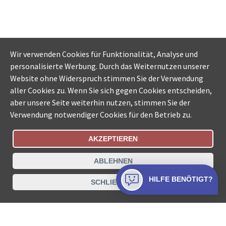
Wir verwenden Cookies für Funktionalität, Analyse und
personalisierte Werbung. Durch das Weiternutzen unserer
Website ohne Widerspruch stimmen Sie der Verwendung
aller Cookies zu. Wenn Sie sich gegen Cookies entscheiden,
aber unsere Seite weiterhin nutzen, stimmen Sie der
Verwendung notwendiger Cookies für den Betrieb zu.
AKZEPTIEREN
Bestellungsstatus
Ämtersuche der Schweiz
ABLEHNEN
Datenschutz
Impressum
Nutzungsbestimmungen
HILFE BENÖTIGT?
SCHLIESSEN
Kontakt
© COLLECTA AG
www.betreibungsschalter-plus.ch ist eine