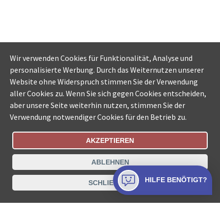
Wir verwenden Cookies für Funktionalität, Analyse und
personalisierte Werbung. Durch das Weiternutzen unserer
Website ohne Widerspruch stimmen Sie der Verwendung
aller Cookies zu. Wenn Sie sich gegen Cookies entscheiden,
aber unsere Seite weiterhin nutzen, stimmen Sie der
Verwendung notwendiger Cookies für den Betrieb zu.
AKZEPTIEREN
Bestellungsstatus
Ämtersuche der Schweiz
ABLEHNEN
Datenschutz
Impressum
Nutzungsbestimmungen
HILFE BENÖTIGT?
SCHLIESSEN
Kontakt
© COLLECTA AG