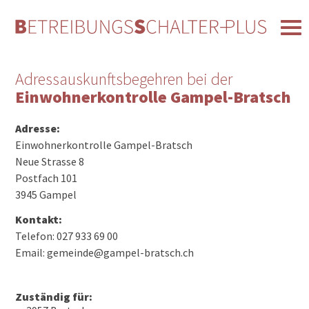
Adressauskunftsbegehren bei der
Einwohnerkontrolle Gampel-Bratsch
Adresse:
Einwohnerkontrolle Gampel-Bratsch
Neue Strasse 8
Postfach 101
3945 Gampel
Kontakt:
Telefon: 027 933 69 00
Email: gemeinde@gampel-bratsch.ch
Zuständig für: