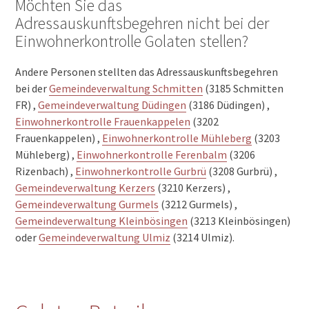
Möchten Sie das
Adressauskunftsbegehren nicht bei der
Einwohnerkontrolle Golaten stellen?
Andere Personen stellten das Adressauskunftsbegehren
bei der
Gemeindeverwaltung Schmitten
(3185 Schmitten
FR) ,
Gemeindeverwaltung Düdingen
(3186 Düdingen) ,
Einwohnerkontrolle Frauenkappelen
(3202
Frauenkappelen) ,
Einwohnerkontrolle Mühleberg
(3203
Mühleberg) ,
Einwohnerkontrolle Ferenbalm
(3206
Rizenbach) ,
Einwohnerkontrolle Gurbrü
(3208 Gurbrü) ,
Gemeindeverwaltung Kerzers
(3210 Kerzers) ,
Gemeindeverwaltung Gurmels
(3212 Gurmels) ,
Gemeindeverwaltung Kleinbösingen
(3213 Kleinbösingen)
oder
Gemeindeverwaltung Ulmiz
(3214 Ulmiz).