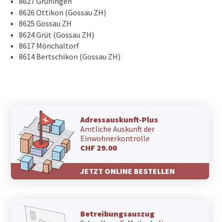
8627 Grüningen
8626 Ottikon (Gossau ZH)
8625 Gossau ZH
8624 Grüt (Gossau ZH)
8617 Mönchaltorf
8614 Bertschikon (Gossau ZH)
Adressauskunft-Plus
Amtliche Auskunft der
Einwohnerkontrolle
CHF 29.00
JETZT ONLINE BESTELLEN
Betreibungsauszug