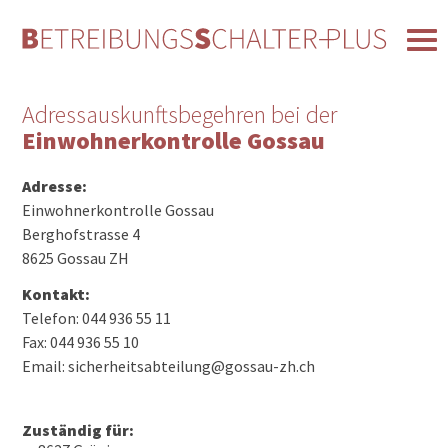
Adressauskunftsbegehren bei der
Einwohnerkontrolle Gossau
Adresse:
Einwohnerkontrolle Gossau
Berghofstrasse 4
8625 Gossau ZH
Kontakt:
Telefon: 044 936 55 11
Fax: 044 936 55 10
Email: sicherheitsabteilung@gossau-zh.ch
Zuständig für: