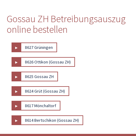
Gossau ZH Betreibungsauszug
online bestellen
▸
8627 Grüningen
▸
8626 Ottikon (Gossau ZH)
▸
8625 Gossau ZH
▸
8624 Grüt (Gossau ZH)
▸
8617 Mönchaltorf
▸
8614 Bertschikon (Gossau ZH)