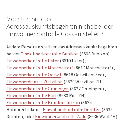
Möchten Sie das
Adressauskunftsbegehren nicht bei der
Einwohnerkontrolle Gossau stellen?
Andere Personen stellten das Adressauskunftsbegehren
bei der
Einwohnerkontrolle Bubikon
(8608 Bubikon) ,
Einwohnerkontrolle Uster
(8610 Uster) ,
Einwohnerkontrolle Mönchaltorf
(8617 Mönchaltorf) ,
Einwohnerkontrolle Oetwil
(8618 Oetwil am See) ,
Einwohnerdienste Wetzikon
(8620 Wetzikon ZH) ,
Einwohnerkontrolle Grüningen
(8627 Grüningen) ,
Einwohnerkontrolle Rüti
(8630 Rüti ZH) ,
Einwohnerkontrolle Hombrechtikon
(8634
Hombrechtikon) ,
Einwohnerkontrolle Dürnten
(8635
Dürnten) oder
Einwohnerkontrolle Wald
(8636 Wald ZH).