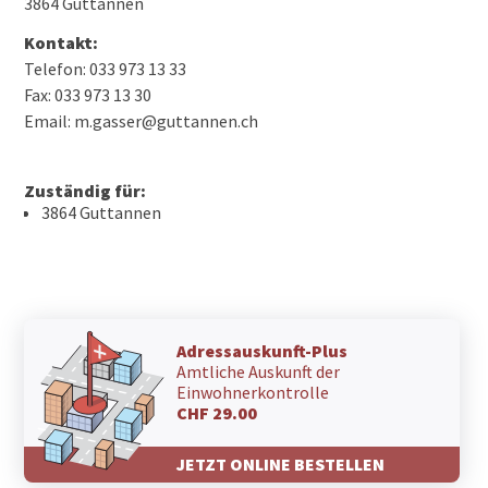
3864 Guttannen
Kontakt:
Telefon: 033 973 13 33
Fax: 033 973 13 30
Email: m.gasser@guttannen.ch
Zuständig für:
3864 Guttannen
Adressauskunft-Plus
Amtliche Auskunft der
Einwohnerkontrolle
CHF 29.00
JETZT ONLINE BESTELLEN