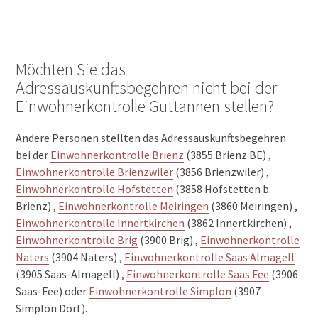
Möchten Sie das
Adressauskunftsbegehren nicht bei der
Einwohnerkontrolle Guttannen stellen?
Andere Personen stellten das Adressauskunftsbegehren
bei der
Einwohnerkontrolle Brienz
(3855 Brienz BE) ,
Einwohnerkontrolle Brienzwiler
(3856 Brienzwiler) ,
Einwohnerkontrolle Hofstetten
(3858 Hofstetten b.
Brienz) ,
Einwohnerkontrolle Meiringen
(3860 Meiringen) ,
Einwohnerkontrolle Innertkirchen
(3862 Innertkirchen) ,
Einwohnerkontrolle Brig
(3900 Brig) ,
Einwohnerkontrolle
Naters
(3904 Naters) ,
Einwohnerkontrolle Saas Almagell
(3905 Saas-Almagell) ,
Einwohnerkontrolle Saas Fee
(3906
Saas-Fee) oder
Einwohnerkontrolle Simplon
(3907
Simplon Dorf).