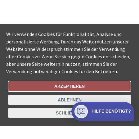
Wir verwenden Cookies für Funktionalität, Analyse und
personalisierte Werbung. Durch das Weiternutzen unserer
Website ohne Widerspruch stimmen Sie der Verwendung
aller Cookies zu. Wenn Sie sich gegen Cookies entscheiden,
aber unsere Seite weiterhin nutzen, stimmen Sie der
Verwendung notwendiger Cookies für den Betrieb zu.
AKZEPTIEREN
Bestellungsstatus
Ämtersuche der Schweiz
ABLEHNEN
Datenschutz
Impressum
Nutzungsbestimmungen
HILFE BENÖTIGT?
SCHLIESSEN
Kontakt
© COLLECTA AG
www.betreibungsschalter-plus.ch ist eine