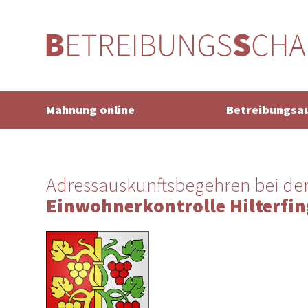
Mahnung online
Betreibungsa
Adressauskunftsbegehren bei de
Einwohnerkontrolle Hilterfi