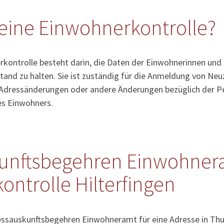
eine Einwohnerkontrolle?
kontrolle besteht darin, die Daten der Einwohnerinnen und
tand zu halten. Sie ist zuständig für die Anmeldung von Ne
Adressänderungen oder andere Änderungen bezüglich der Pe
es Einwohners.
unftsbegehren Einwohner
ntrolle Hilterfingen
essauskunftsbegehren Einwohneramt für eine Adresse in Thun