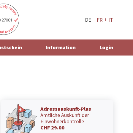
DE
FR
IT
ustschein
Information
Login
Adressauskunft-Plus
Amtliche Auskunft der
Einwohnerkontrolle
CHF 29.00