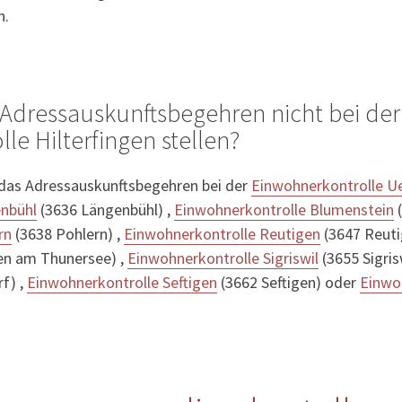
n.
Adressauskunftsbegehren nicht bei der
le Hilterfingen stellen?
 das Adressauskunftsbegehren bei der
Einwohnerkontrolle U
enbühl
(3636 Längenbühl) ,
Einwohnerkontrolle Blumenstein
(
rn
(3638 Pohlern) ,
Einwohnerkontrolle Reutigen
(3647 Reuti
en am Thunersee) ,
Einwohnerkontrolle Sigriswil
(3655 Sigris
f) ,
Einwohnerkontrolle Seftigen
(3662 Seftigen) oder
Einwo