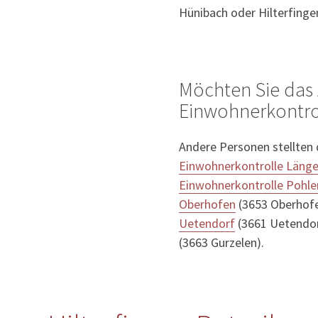
Hünibach oder Hilterfinge
Möchten Sie das 
Einwohnerkontrol
Andere Personen stellten
Einwohnerkontrolle Läng
Einwohnerkontrolle Pohle
Oberhofen
(3653 Oberhof
Uetendorf
(3661 Uetendor
(3663 Gurzelen).