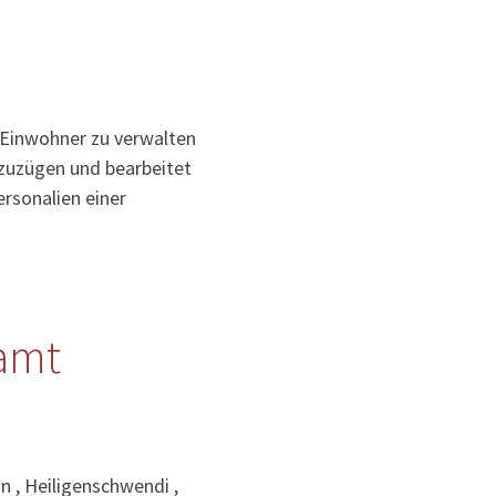
 Einwohner zu verwalten
uzuzügen und bearbeitet
rsonalien einer
amt
 , Heiligenschwendi ,