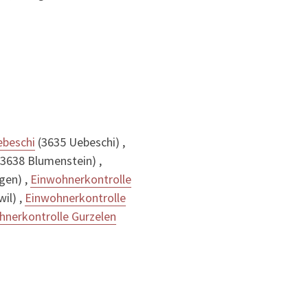
ebeschi
(3635 Uebeschi) ,
3638 Blumenstein) ,
gen) ,
Einwohnerkontrolle
wil) ,
Einwohnerkontrolle
hnerkontrolle Gurzelen