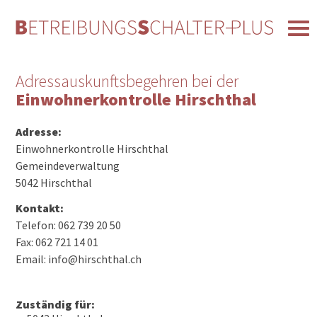
Adressauskunftsbegehren bei der
Einwohnerkontrolle Hirschthal
Adresse:
Einwohnerkontrolle Hirschthal
Gemeindeverwaltung
5042 Hirschthal
Kontakt:
Telefon: 062 739 20 50
Fax: 062 721 14 01
Email: info@hirschthal.ch
Zuständig für: