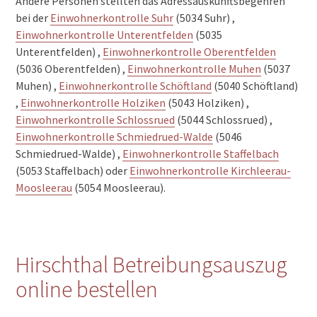
Andere Personen stellten das Adressauskunftsbegehren
bei der
Einwohnerkontrolle Suhr
(5034 Suhr) ,
Einwohnerkontrolle Unterentfelden
(5035
Unterentfelden) ,
Einwohnerkontrolle Oberentfelden
(5036 Oberentfelden) ,
Einwohnerkontrolle Muhen
(5037
Muhen) ,
Einwohnerkontrolle Schöftland
(5040 Schöftland)
,
Einwohnerkontrolle Holziken
(5043 Holziken) ,
Einwohnerkontrolle Schlossrued
(5044 Schlossrued) ,
Einwohnerkontrolle Schmiedrued-Walde
(5046
Schmiedrued-Walde) ,
Einwohnerkontrolle Staffelbach
(5053 Staffelbach) oder
Einwohnerkontrolle Kirchleerau-
Moosleerau
(5054 Moosleerau).
Hirschthal Betreibungsauszug
online bestellen