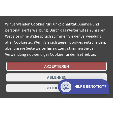
Wir verwenden Cookies für Funktionalität, Analyse und
personalisierte Werbung. Durch das Weiternutzen unserer
Website ohne Widerspruch stimmen Sie der Verwendung
aller Cookies zu. Wenn Sie sich gegen Cookies entscheiden,
aber unsere Seite weiterhin nutzen, stimmen Sie der
Verwendung notwendiger Cookies für den Betrieb zu.
AKZEPTIEREN
Bestellungsstatus
Ämtersuche der Schweiz
ABLEHNEN
Datenschutz
Impressum
Nutzungsbestimmungen
HILFE BENÖTIGT?
SCHLIESSEN
Kontakt
© COLLECTA AG
www.betreibungsschalter-plus.ch ist eine