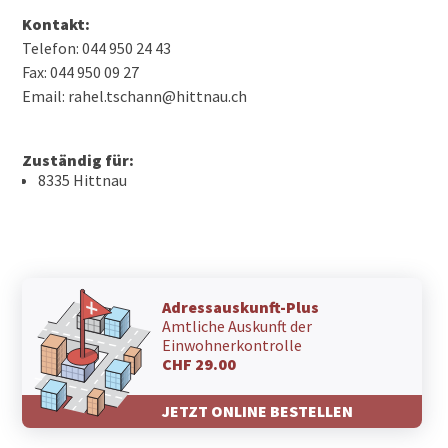
Kontakt:
Telefon: 044 950 24 43
Fax: 044 950 09 27
Email: rahel.tschann@hittnau.ch
Zuständig für:
8335 Hittnau
Adressauskunft-Plus
Amtliche Auskunft der
Einwohnerkontrolle
CHF 29.00
JETZT ONLINE BESTELLEN