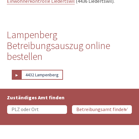
Einwohnerkontrolle Liedertswil
(4436 Liedertswil).
Lampenberg
Betreibungsauszug online
bestellen
▸
4432 Lampenberg
Zuständiges Amt finden