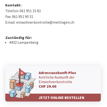
Kontakt:
Telefon: 061 951 15 82
Fax: 061 951 90 31
Email: einwohnerkontrolle@mellingen.ch
Zuständig für:
4432 Lampenberg
Adressauskunft-Plus
Amtliche Auskunft der
Einwohnerkontrolle
CHF 29.00
JETZT ONLINE BESTELLEN