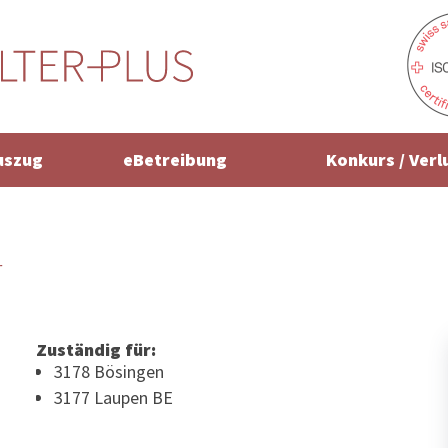
uszug
eBetreibung
Konkurs / Verl
r
Zuständig für:
3178 Bösingen
3177 Laupen BE