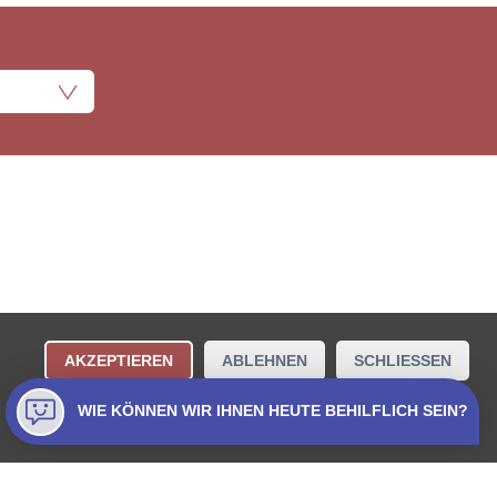
ungsbestimmungen
Kontakt
AKZEPTIEREN
ABLEHNEN
SCHLIESSEN
Collecta AG.
WIE KÖNNEN WIR IHNEN HEUTE BEHILFLICH SEIN?