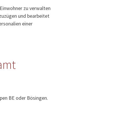
 Einwohner zu verwalten
uzuzügen und bearbeitet
rsonalien einer
amt
upen BE oder Bösingen.