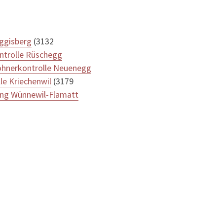
ggisberg
(3132
ntrolle Rüschegg
hnerkontrolle Neuenegg
le Kriechenwil
(3179
ng Wünnewil-Flamatt