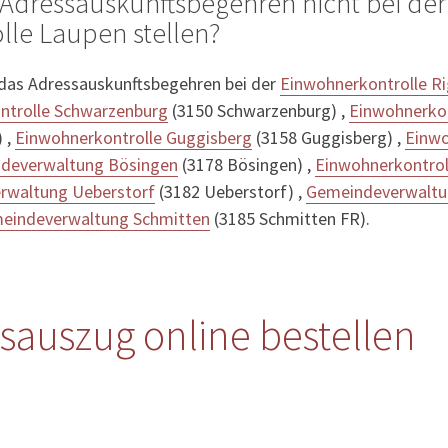
Adressauskunftsbegehren nicht bei der
le Laupen stellen?
 das Adressauskunftsbegehren bei der
Einwohnerkontrolle Ri
ntrolle Schwarzenburg
(3150 Schwarzenburg) ,
Einwohnerko
 ,
Einwohnerkontrolle Guggisberg
(3158 Guggisberg) ,
Einwo
deverwaltung Bösingen
(3178 Bösingen) ,
Einwohnerkontrol
rwaltung Ueberstorf
(3182 Ueberstorf) ,
Gemeindeverwaltu
eindeverwaltung Schmitten
(3185 Schmitten FR).
auszug online bestellen