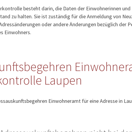
kontrolle besteht darin, die Daten der Einwohnerinnen und
tand zu halten. Sie ist zuständig für die Anmeldung von Ne
Adressänderungen oder andere Änderungen bezüglich der Pe
es Einwohners.
unftsbegehren Einwohner
ontrolle Laupen
ressauskunftsbegehren Einwohneramt für eine Adresse in La