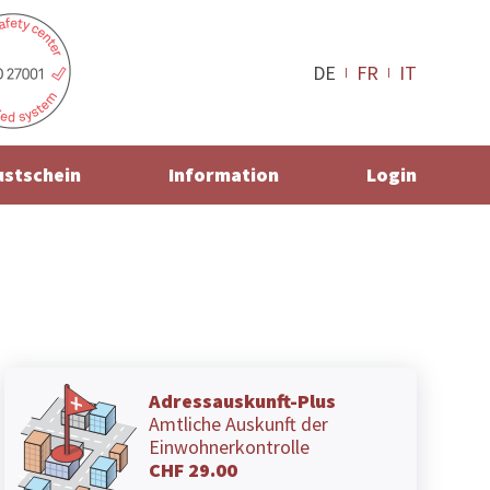
DE
FR
IT
ustschein
Information
Login
Adressauskunft-Plus
Amtliche Auskunft der
Einwohnerkontrolle
CHF 29.00