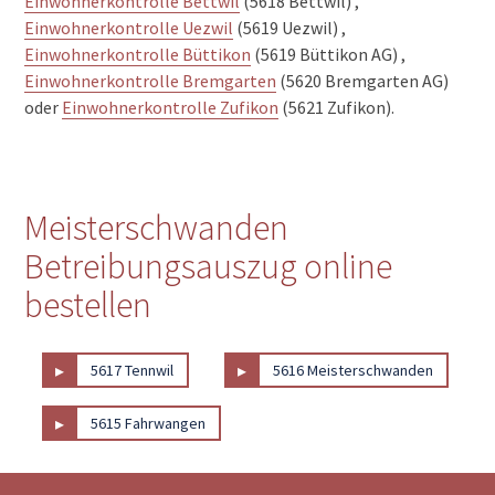
Einwohnerkontrolle Bettwil
(5618 Bettwil) ,
Einwohnerkontrolle Uezwil
(5619 Uezwil) ,
Einwohnerkontrolle Büttikon
(5619 Büttikon AG) ,
Einwohnerkontrolle Bremgarten
(5620 Bremgarten AG)
oder
Einwohnerkontrolle Zufikon
(5621 Zufikon).
Meisterschwanden
Betreibungsauszug online
bestellen
▸
▸
5617 Tennwil
5616 Meisterschwanden
▸
5615 Fahrwangen