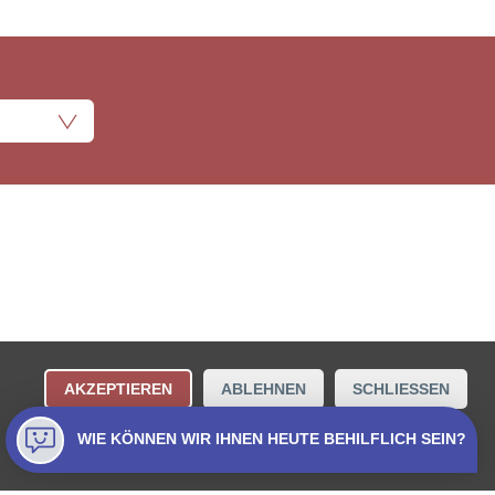
ungsbestimmungen
Kontakt
AKZEPTIEREN
ABLEHNEN
SCHLIESSEN
Collecta AG.
WIE KÖNNEN WIR IHNEN HEUTE BEHILFLICH SEIN?