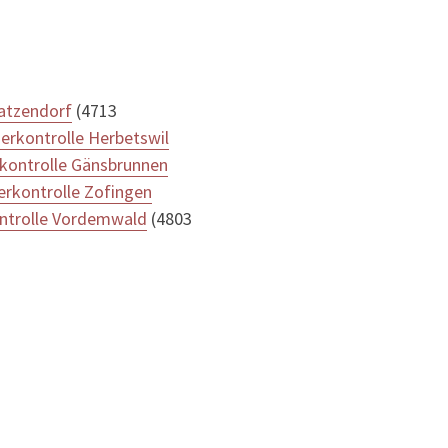
atzendorf
(4713
erkontrolle Herbetswil
kontrolle Gänsbrunnen
rkontrolle Zofingen
ntrolle Vordemwald
(4803