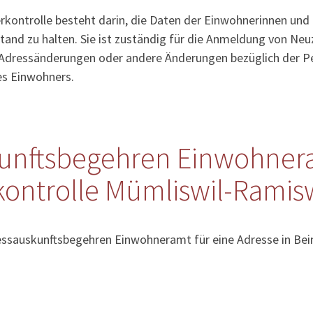
kontrolle besteht darin, die Daten der Einwohnerinnen und
tand zu halten. Sie ist zuständig für die Anmeldung von Ne
Adressänderungen oder andere Änderungen bezüglich der Pe
es Einwohners.
unftsbegehren Einwohner
ontrolle Mümliswil-Ramisw
essauskunftsbegehren Einwohneramt für eine Adresse in Beinw