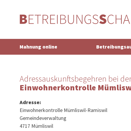
Mahnung online
Betreibungsa
Adressauskunftsbegehren bei de
Einwohnerkontrolle Mümlisw
Adresse:
Einwohnerkontrolle Mümliswil-Ramiswil
Gemeindeverwaltung
4717 Mümliswil