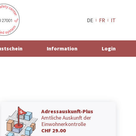
DE
FR
IT
ustschein
Information
Login
Adressauskunft-Plus
Amtliche Auskunft der
Einwohnerkontrolle
CHF 29.00