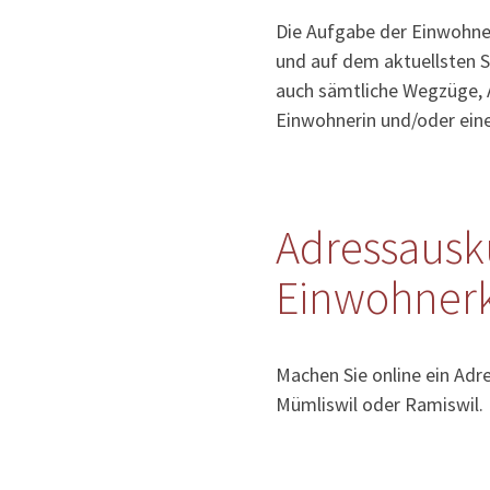
Die Aufgabe der Einwohner
und auf dem aktuellsten S
auch sämtliche Wegzüge, 
Einwohnerin und/oder ein
Adressausk
Einwohnerk
Machen Sie online ein Adr
Mümliswil oder Ramiswil.